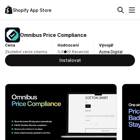
Shopify App Store
Omnibus Price Compliance
Cena
Hodnocení
Vývojář
Zkušební verze zdarma
0,0
(0 Recenze)
Acme Digital
Instalovat