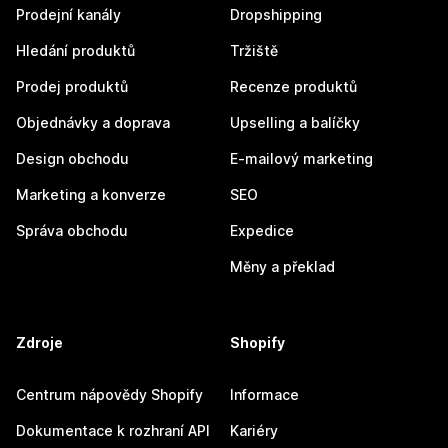
Prodejní kanály
Dropshipping
Hledání produktů
Tržiště
Prodej produktů
Recenze produktů
Objednávky a doprava
Upselling a balíčky
Design obchodu
E-mailový marketing
Marketing a konverze
SEO
Správa obchodu
Expedice
Měny a překlad
Zdroje
Shopify
Centrum nápovědy Shopify
Informace
Dokumentace k rozhraní API
Kariéry