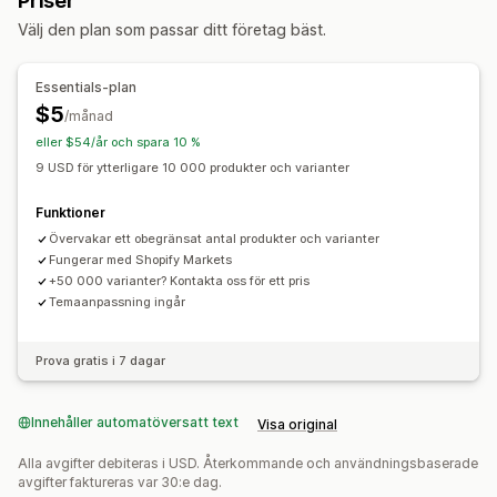
Priser
Välj den plan som passar ditt företag bäst.
Essentials-plan
$5
/månad
eller $54/år och spara 10 %
9 USD för ytterligare 10 000 produkter och varianter
Funktioner
Övervakar ett obegränsat antal produkter och varianter
Fungerar med Shopify Markets
+50 000 varianter? Kontakta oss för ett pris
Temaanpassning ingår
Prova gratis i 7 dagar
Innehåller automatöversatt text
Visa original
Alla avgifter debiteras i USD. Återkommande och användningsbaserade
avgifter faktureras var 30:e dag.