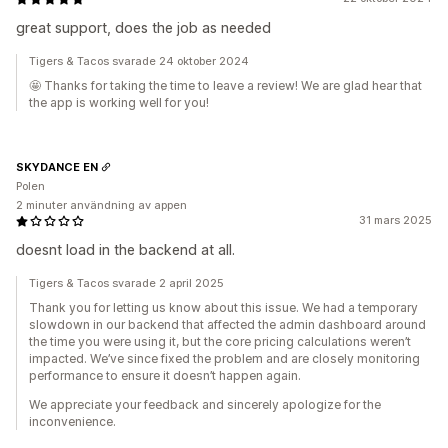
great support, does the job as needed
Tigers & Tacos svarade 24 oktober 2024
🤩 Thanks for taking the time to leave a review! We are glad hear that
the app is working well for you!
SKYDANCE EN
Polen
2 minuter användning av appen
31 mars 2025
doesnt load in the backend at all.
Tigers & Tacos svarade 2 april 2025
Thank you for letting us know about this issue. We had a temporary
slowdown in our backend that affected the admin dashboard around
the time you were using it, but the core pricing calculations weren’t
impacted. We’ve since fixed the problem and are closely monitoring
performance to ensure it doesn’t happen again.
We appreciate your feedback and sincerely apologize for the
inconvenience.