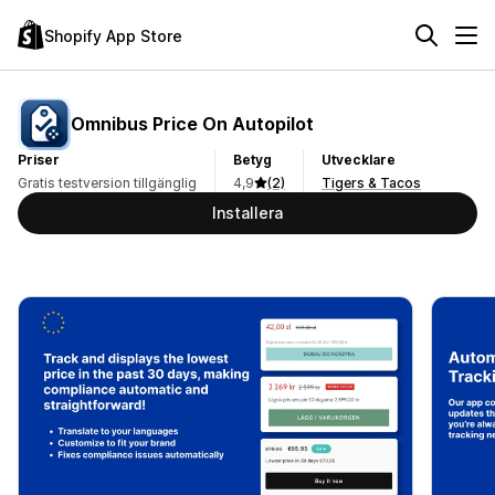
Shopify App Store
Omnibus Price On Autopilot
Priser
Betyg
Utvecklare
Gratis testversion tillgänglig
4,9
(2)
Tigers & Tacos
Installera