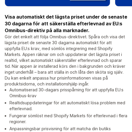
Visa automatiskt det lägsta priset under de senaste
30 dagarna för att säkerställa efterlevnad av EU:s
Omnibus-direktiv på alla marknader.
Gör det enkelt att följa Omnibus-direktivet. Spåra och visa det
lägsta priset de senaste 30 dagarna automatiskt för att
uppfylla EU:s krav, med sömlös integrering med Shopify
Markets. Appen räknar om och uppdaterar det lägsta priset i
realtid, vilket automatiskt säkerställer efterlevnad och sparar
tid. När appen är installerad körs den i bakgrunden och kräver
inget underhåll – bara att ställa in och låta den sköta sig själv.
Du kan enkelt anpassa hur prisinformationen visas på
produktsidorna, och installationshjälp ingår.
Automatiserad 30-dagars prisspårning för att uppfylla EU:s
Omnibus-krav
Realtidsuppdateringar för att automatiskt lösa problem med
efterlevnad.
Fungerar sömlöst med Shopify Markets för efterlevnad i flera
regioner.
Anpassningsbar prisvisning för att matcha din butiks