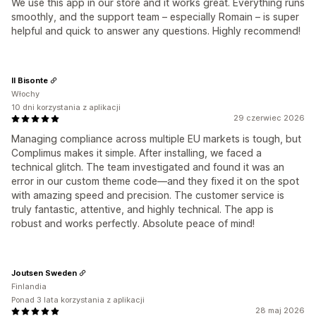
We use this app in our store and it works great. Everything runs
smoothly, and the support team – especially Romain – is super
helpful and quick to answer any questions. Highly recommend!
Il Bisonte
Włochy
10 dni korzystania z aplikacji
29 czerwiec 2026
Managing compliance across multiple EU markets is tough, but
Complimus makes it simple. After installing, we faced a
technical glitch. The team investigated and found it was an
error in our custom theme code—and they fixed it on the spot
with amazing speed and precision. The customer service is
truly fantastic, attentive, and highly technical. The app is
robust and works perfectly. Absolute peace of mind!
Joutsen Sweden
Finlandia
Ponad 3 lata korzystania z aplikacji
28 maj 2026