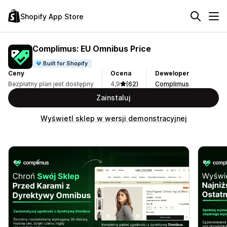
Shopify App Store
Complimus: EU Omnibus Price
Built for Shopify
Ceny
Ocena
Deweloper
Bezpłatny plan jest dostępny
4,9
(62)
Complimus
Zainstaluj
Wyświetl sklep w wersji demonstracyjnej