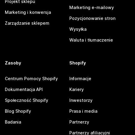
Projekt sklepu
Marketing e-mailowy
Marketing i konwersja
Pozycjonowanie stron
Zarządzanie sklepem
Wysyłka
Waluta i tłumaczenie
Zasoby
Shopify
Centrum Pomocy Shopify
Informacje
Dokumentacja API
Kariery
Społeczność Shopify
Inwestorzy
Blog Shopify
Prasa i media
Badania
Partnerzy
Partnerzy afiliacyjni