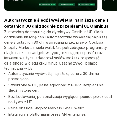
Automatycznie śledź i wyświetlaj najniższą cenę z
ostatnich 30 dni zgodnie z przepisami UE Omnibus.
Z łatwością dostosuj się do dyrektywy Omnibus UE. Śledź
codziennie historię cen i automatycznie wyświetlaj najniższą
cenę z ostatnich 30 dni wymaganą przez prawo. Obsługa
Shopify Markets i wielu walut. Nie potrzebujesz programisty –
dzięki naszemu widgetowi typu „przeciągnij i upuść” oraz
łatwemu w użyciu edytorowi stylów możesz rozpocząć
działalność w ciągu kilku minut. Czat na żywo i pomoc
techniczna w UE.
Automatycznie wyświetlaj najniższą cenę z 30 dni na
promocjach.
Stworzone w UE, pełna zgodność z GDPR. Bezpiecznie
śledź historię cen.
Bez kodowania, personalizacja wyglądu i pomoc przez czat
na żywo z UE.
Pełna obsługa Shopify Markets i wielu walut.
Integracja z platformami przez API enterprise.