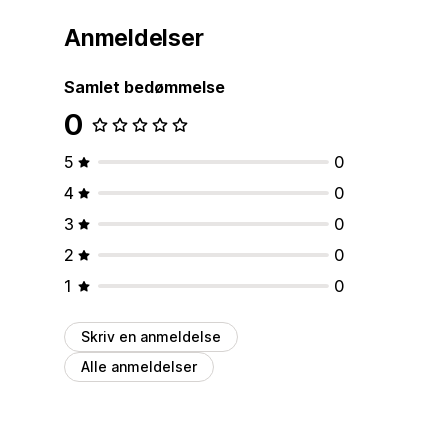
Anmeldelser
Samlet bedømmelse
0
5
0
4
0
3
0
2
0
1
0
Skriv en anmeldelse
Alle anmeldelser