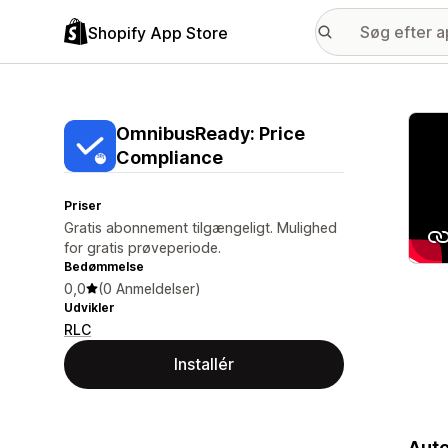
Shopify App Store
Galle
OmnibusReady: Price
Compliance
Priser
Gratis abonnement tilgængeligt. Mulighed
for gratis prøveperiode.
Bedømmelse
0,0
(0 Anmeldelser)
Udvikler
RLC
Installér
Auto