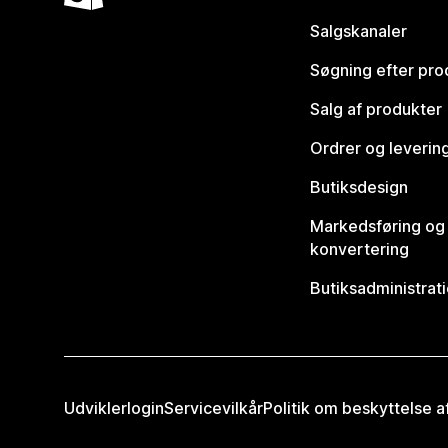
Salgskanaler
Søgning efter pro
Salg af produkter
Ordrer og leverin
Butiksdesign
Markedsføring og
konvertering
Butiksadministrat
Udviklerlogin
Servicevilkår
Politik om beskyttelse 