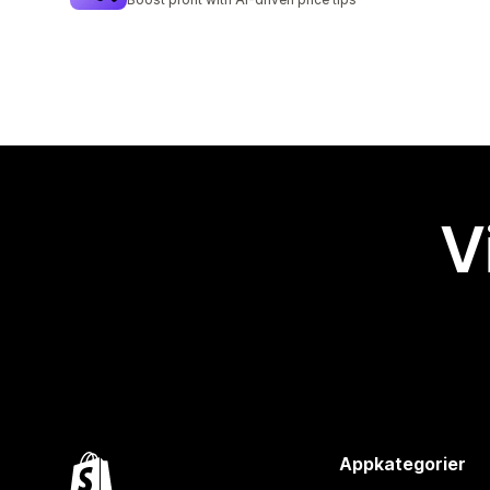
V
Appkategorier