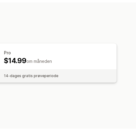
Pro
$14.99
om måneden
14-dages gratis prøveperiode