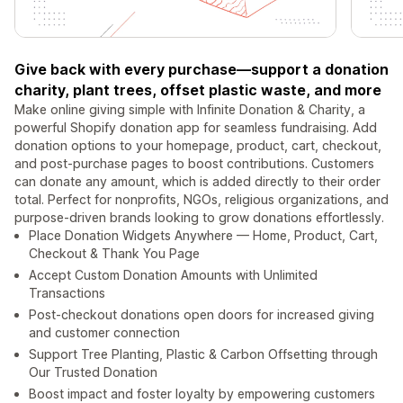
Give back with every purchase—support a donation
charity, plant trees, offset plastic waste, and more
Make online giving simple with Infinite Donation & Charity, a
powerful Shopify donation app for seamless fundraising. Add
donation options to your homepage, product, cart, checkout,
and post-purchase pages to boost contributions. Customers
can donate any amount, which is added directly to their order
total. Perfect for nonprofits, NGOs, religious organizations, and
purpose-driven brands looking to grow donations effortlessly.
Place Donation Widgets Anywhere — Home, Product, Cart,
Checkout & Thank You Page
Accept Custom Donation Amounts with Unlimited
Transactions
Post-checkout donations open doors for increased giving
and customer connection
Support Tree Planting, Plastic & Carbon Offsetting through
Our Trusted Donation
Boost impact and foster loyalty by empowering customers