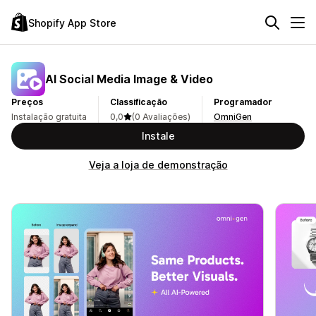
Shopify App Store
AI Social Media Image & Video
Preços
Classificação
Programador
Instalação gratuita
0,0
(0 Avaliações)
OmniGen
Instale
Veja a loja de demonstração