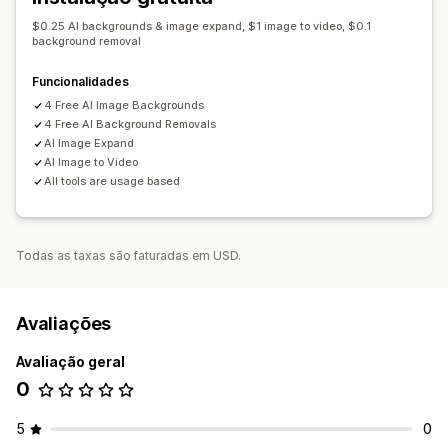
$0.25 AI backgrounds & image expand, $1 image to video, $0.1
background removal
Funcionalidades
4 Free AI Image Backgrounds
4 Free AI Background Removals
AI Image Expand
AI Image to Video
All tools are usage based
Todas as taxas são faturadas em USD.
Avaliações
Avaliação geral
0
5
0