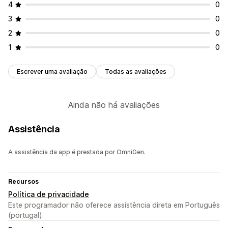
4
0
3
0
2
0
1
0
Escrever uma avaliação
Todas as avaliações
Ainda não há avaliações
Assistência
A assistência da app é prestada por OmniGen.
Recursos
Política de privacidade
Este programador não oferece assistência direta em Português
(portugal).