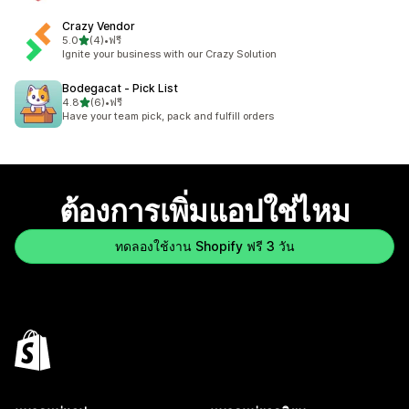
Crazy Vendor
เต็ม 5 ดาว
5.0
(4)
•
ฟรี
ทั้งหมด 4 รีวิว
Ignite your business with our Crazy Solution
Bodegacat ‑ Pick List
เต็ม 5 ดาว
4.8
(6)
•
ฟรี
ทั้งหมด 6 รีวิว
Have your team pick, pack and fulfill orders
ต้องการเพิ่มแอปใช่ไหม
ทดลองใช้งาน Shopify ฟรี 3 วัน