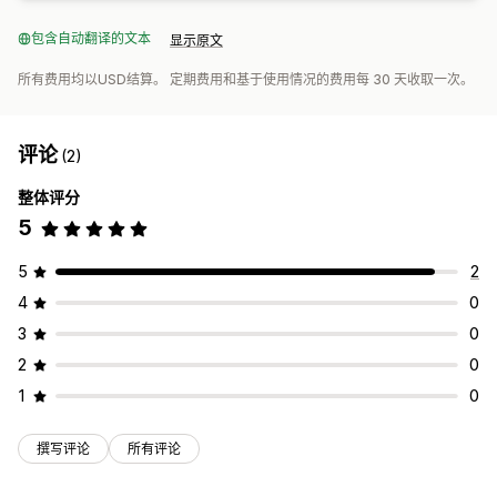
包含自动翻译的文本
显示原文
所有费用均以USD结算。 定期费用和基于使用情况的费用每 30 天收取一次。
评论
(2)
整体评分
5
5
2
4
0
3
0
2
0
1
0
撰写评论
所有评论