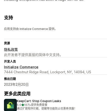
支持
应用支持由 Initialize Commerce 提供。
资源
隐私政策
此开发者不提供直接的简体中文支持。
开发人员
Initialize Commerce
7444 Chestnut Ridge Road, Lockport, NY, 14094, US
推出日期
2023年2月20日
更多此类应用
KeepCart: Stop Coupon Leaks
星（满分 5 星）
5.0
(67)
•
提供免费套餐
总共 67 条评论
通过扩展程序拦截、提醒等功能防止优惠券泄露！