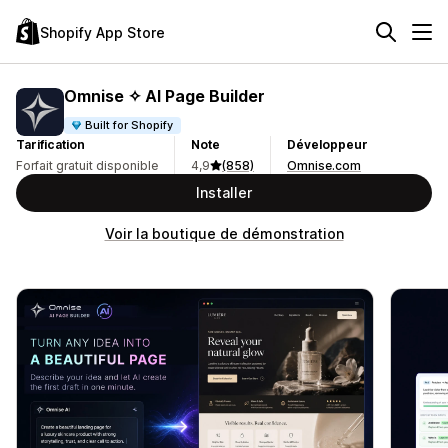
Shopify App Store
Omnise ✧ AI Page Builder
Built for Shopify
Tarification
Note
Développeur
Forfait gratuit disponible
4,9
(858)
Omnise.com
Installer
Voir la boutique de démonstration