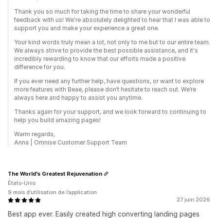
Thank you so much for taking the time to share your wonderful
feedback with us! We're absolutely delighted to hear that I was able to
support you and make your experience a great one.
Your kind words truly mean a lot, not only to me but to our entire team.
We always strive to provide the best possible assistance, and it's
incredibly rewarding to know that our efforts made a positive
difference for you.
If you ever need any further help, have questions, or want to explore
more features with Beae, please don’t hesitate to reach out. We’re
always here and happy to assist you anytime.
Thanks again for your support, and we look forward to continuing to
help you build amazing pages!
Warm regards,
Anna | Omnise Customer Support Team
The World's Greatest Rejuvenation
États-Unis
9 mois d’utilisation de l’application
27 juin 2026
Best app ever. Easily created high converting landing pages