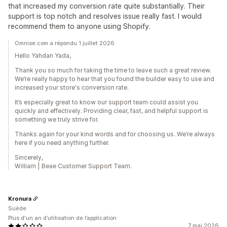
that increased my conversion rate quite substantially. Their
support is top notch and resolves issue really fast. I would
recommend them to anyone using Shopify.
Omnise.com a répondu 1 juillet 2026
Hello Yahdan Yada,
Thank you so much for taking the time to leave such a great review.
We’re really happy to hear that you found the builder easy to use and
increased your store's conversion rate.
It’s especially great to know our support team could assist you
quickly and effectively. Providing clear, fast, and helpful support is
something we truly strive for.
Thanks again for your kind words and for choosing us. We’re always
here if you need anything further.
Sincerely,
William | Beae Customer Support Team.
Kronura
Suède
Plus d'un an d’utilisation de l’application
7 mai 2026