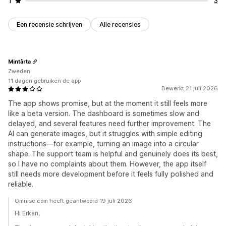
1
3
Een recensie schrijven
Alle recensies
Mintårta
Zweden
11 dagen gebruiken de app
Bewerkt 21 juli 2026
The app shows promise, but at the moment it still feels more
like a beta version. The dashboard is sometimes slow and
delayed, and several features need further improvement. The
AI can generate images, but it struggles with simple editing
instructions—for example, turning an image into a circular
shape. The support team is helpful and genuinely does its best,
so I have no complaints about them. However, the app itself
still needs more development before it feels fully polished and
reliable.
Omnise.com heeft geantwoord 19 juli 2026
Hi Erkan,