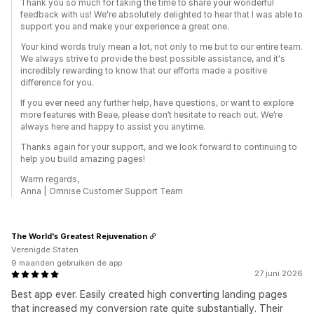
Thank you so much for taking the time to share your wonderful
feedback with us! We're absolutely delighted to hear that I was able to
support you and make your experience a great one.
Your kind words truly mean a lot, not only to me but to our entire team.
We always strive to provide the best possible assistance, and it's
incredibly rewarding to know that our efforts made a positive
difference for you.
If you ever need any further help, have questions, or want to explore
more features with Beae, please don’t hesitate to reach out. We’re
always here and happy to assist you anytime.
Thanks again for your support, and we look forward to continuing to
help you build amazing pages!
Warm regards,
Anna | Omnise Customer Support Team
The World's Greatest Rejuvenation
Verenigde Staten
9 maanden gebruiken de app
27 juni 2026
Best app ever. Easily created high converting landing pages
that increased my conversion rate quite substantially. Their