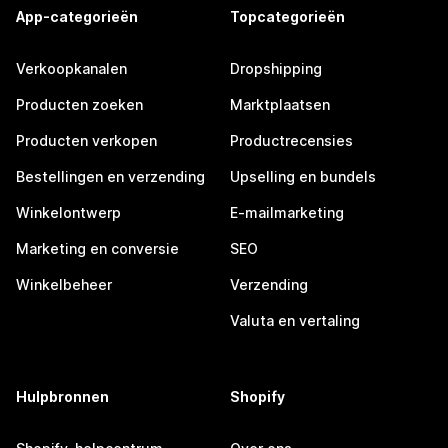
App-categorieën
Topcategorieën
Verkoopkanalen
Dropshipping
Producten zoeken
Marktplaatsen
Producten verkopen
Productrecensies
Bestellingen en verzending
Upselling en bundels
Winkelontwerp
E-mailmarketing
Marketing en conversie
SEO
Winkelbeheer
Verzending
Valuta en vertaling
Hulpbronnen
Shopify