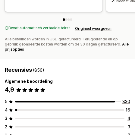
Livechat-on
Fragmenten
Vertaling
Lokalisatie
AI-generatie
SEO
Mobiel responsief
Lazy loading
Inzichten en tips
Audits
Rapportage
Analytics
A/B-testen
Tracking
API's en webhooks
Bevat automatisch vertaalde tekst
Origineel weergeven
Alle betalingen worden in USD gefactureerd. Terugkerende en op
gebruik gebaseerde kosten worden om de 30 dagen gefactureerd.
Alle
prijsopties
Recensies
(856)
Algemene beoordeling
4,9
5
830
4
16
3
4
2
3