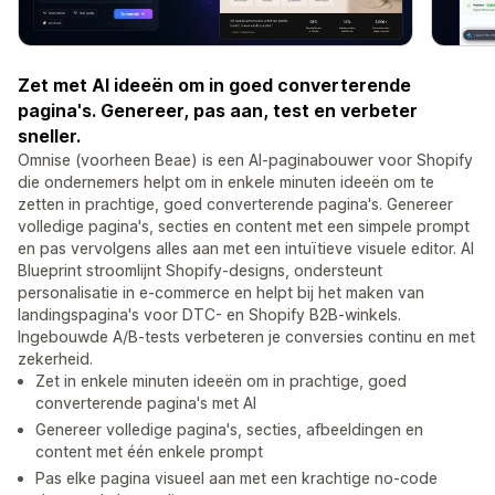
Zet met AI ideeën om in goed converterende
pagina's. Genereer, pas aan, test en verbeter
sneller.
Omnise (voorheen Beae) is een AI-paginabouwer voor Shopify
die ondernemers helpt om in enkele minuten ideeën om te
zetten in prachtige, goed converterende pagina's. Genereer
volledige pagina's, secties en content met een simpele prompt
en pas vervolgens alles aan met een intuïtieve visuele editor. AI
Blueprint stroomlijnt Shopify-designs, ondersteunt
personalisatie in e-commerce en helpt bij het maken van
landingspagina's voor DTC- en Shopify B2B-winkels.
Ingebouwde A/B-tests verbeteren je conversies continu en met
zekerheid.
Zet in enkele minuten ideeën om in prachtige, goed
converterende pagina's met AI
Genereer volledige pagina's, secties, afbeeldingen en
content met één enkele prompt
Pas elke pagina visueel aan met een krachtige no-code