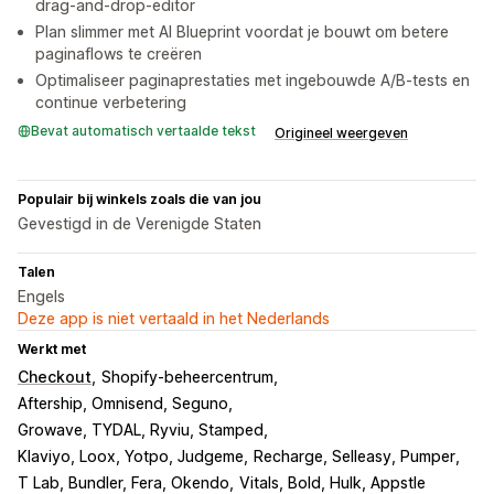
drag-and-drop-editor
Plan slimmer met AI Blueprint voordat je bouwt om betere
paginaflows te creëren
Optimaliseer paginaprestaties met ingebouwde A/B-tests en
continue verbetering
Bevat automatisch vertaalde tekst
Origineel weergeven
Populair bij winkels zoals die van jou
Gevestigd in de Verenigde Staten
Talen
Engels
Deze app is niet vertaald in het Nederlands
Werkt met
Checkout
Shopify-beheercentrum
Aftership, Omnisend, Seguno
Growave, TYDAL, Ryviu, Stamped
Klaviyo, Loox, Yotpo, Judgeme
Recharge, Selleasy, Pumper
T Lab, Bundler, Fera, Okendo
Vitals, Bold, Hulk, Appstle