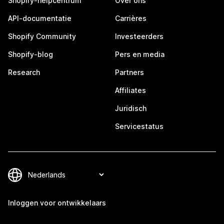
Shopify-helpcentrum
Over ons
API-documentatie
Carrières
Shopify Community
Investeerders
Shopify-blog
Pers en media
Research
Partners
Affiliates
Juridisch
Servicestatus
Inloggen voor ontwikkelaars