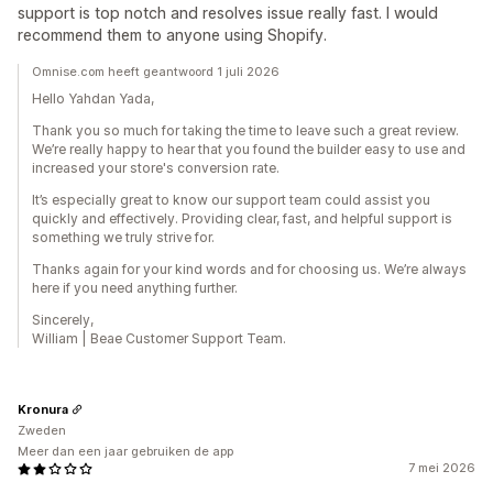
support is top notch and resolves issue really fast. I would
recommend them to anyone using Shopify.
Omnise.com heeft geantwoord 1 juli 2026
Hello Yahdan Yada,
Thank you so much for taking the time to leave such a great review.
We’re really happy to hear that you found the builder easy to use and
increased your store's conversion rate.
It’s especially great to know our support team could assist you
quickly and effectively. Providing clear, fast, and helpful support is
something we truly strive for.
Thanks again for your kind words and for choosing us. We’re always
here if you need anything further.
Sincerely,
William | Beae Customer Support Team.
Kronura
Zweden
Meer dan een jaar gebruiken de app
7 mei 2026