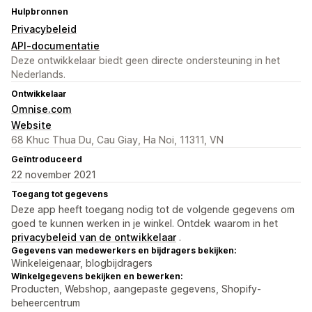
Hulpbronnen
Privacybeleid
API-documentatie
Deze ontwikkelaar biedt geen directe ondersteuning in het
Nederlands.
Ontwikkelaar
Omnise.com
Website
68 Khuc Thua Du, Cau Giay, Ha Noi, 11311, VN
Geïntroduceerd
22 november 2021
Toegang tot gegevens
Deze app heeft toegang nodig tot de volgende gegevens om
goed te kunnen werken in je winkel. Ontdek waarom in het
privacybeleid van de ontwikkelaar
.
Gegevens van medewerkers en bijdragers bekijken:
Winkeleigenaar, blogbijdragers
Winkelgegevens bekijken en bewerken:
Producten, Webshop, aangepaste gegevens, Shopify-
beheercentrum