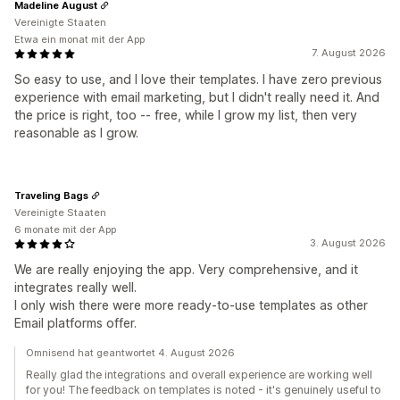
Madeline August
Vereinigte Staaten
Etwa ein monat mit der App
7. August 2026
So easy to use, and I love their templates. I have zero previous
experience with email marketing, but I didn't really need it. And
the price is right, too -- free, while I grow my list, then very
reasonable as I grow.
Traveling Bags
Vereinigte Staaten
6 monate mit der App
3. August 2026
We are really enjoying the app. Very comprehensive, and it
integrates really well.
I only wish there were more ready-to-use templates as other
Email platforms offer.
Omnisend hat geantwortet 4. August 2026
Really glad the integrations and overall experience are working well
for you! The feedback on templates is noted - it's genuinely useful to