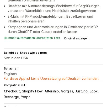
weiteren Formularen erweitern
Umsätze mit Automatisierungs-Workflows für Begrüßungen,
verlassene Warenkörbe und Nachkäufe zurückgewinnen
E-Mails mit KI-Produktempfehlungen, Betreffzeilen und
Inhalten personalisieren
Kampagnen und Automatisierungen in Omnisend per MCP
durch ChatGPT oder Claude erstellen lassen
Enthält automatisch übersetzten Text
Original anzeigen
Beliebt bei Shops wie deinem
Sitz in den USA
Sprachen
Englisch
Für diese App ist keine Übersetzung auf Deutsch vorhanden.
Kompatibel mit
Checkout
Shopify Flow
Aftership
Gorgias
Justuno
Loox
Recharge
Yotpo