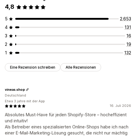
4,8
5
2.653
4
131
3
16
2
19
1
132
Eine Rezension schreiben
Alle Rezensionen
vineas.shop
Deutschland
Etwa 3 jahre mit der App
16. Juli 2026
Absolutes Must-Have für jeden Shopify-Store – hocheffizient
und intuitiv!
Als Betreiber eines spezialisierten Online-Shops habe ich nach
einer E-Mail-Marketing-Lösung gesucht, die nicht nur mächtig