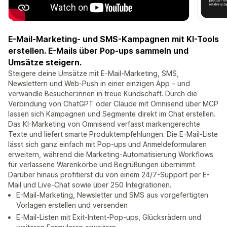
E-Mail-Marketing- und SMS-Kampagnen mit KI-Tools
erstellen. E-Mails über Pop-ups sammeln und
Umsätze steigern.
Steigere deine Umsätze mit E-Mail-Marketing, SMS,
Newslettern und Web-Push in einer einzigen App – und
verwandle Besucher:innen in treue Kundschaft. Durch die
Verbindung von ChatGPT oder Claude mit Omnisend über MCP
lassen sich Kampagnen und Segmente direkt im Chat erstellen.
Das KI-Marketing von Omnisend verfasst markengerechte
Texte und liefert smarte Produktempfehlungen. Die E-Mail-Liste
lässt sich ganz einfach mit Pop-ups und Anmeldeformularen
erweitern, während die Marketing-Automatisierung Workflows
für verlassene Warenkörbe und Begrüßungen übernimmt.
Darüber hinaus profitierst du von einem 24/7-Support per E-
Mail und Live-Chat sowie über 250 Integrationen.
E-Mail-Marketing, Newsletter und SMS aus vorgefertigten
Vorlagen erstellen und versenden
E-Mail-Listen mit Exit-Intent-Pop-ups, Glücksrädern und