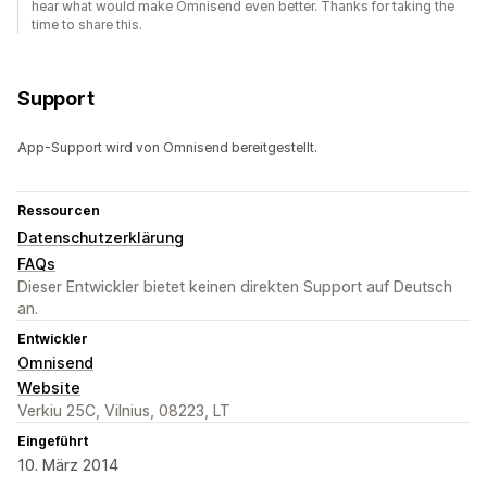
hear what would make Omnisend even better. Thanks for taking the
time to share this.
Support
App-Support wird von Omnisend bereitgestellt.
Ressourcen
Datenschutzerklärung
FAQs
Dieser Entwickler bietet keinen direkten Support auf Deutsch
an.
Entwickler
Omnisend
Website
Verkiu 25C, Vilnius, 08223, LT
Eingeführt
10. März 2014