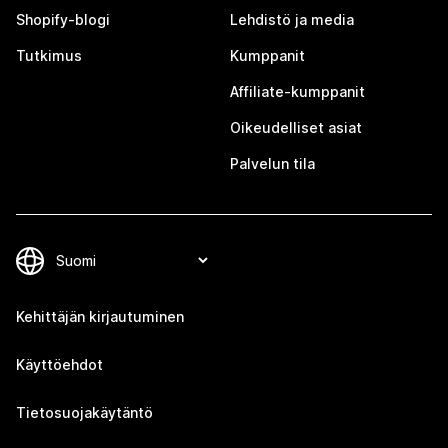
Shopify-blogi
Lehdistö ja media
Tutkimus
Kumppanit
Affiliate-kumppanit
Oikeudelliset asiat
Palvelun tila
Kehittäjän kirjautuminen
Käyttöehdot
Tietosuojakäytäntö