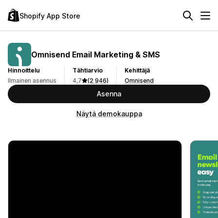
Shopify App Store
Omnisend Email Marketing & SMS
Hinnoittelu
Tähtiarvio
Kehittäjä
Ilmainen asennus
4,7
(2 946)
Omnisend
Asenna
Näytä demokauppa