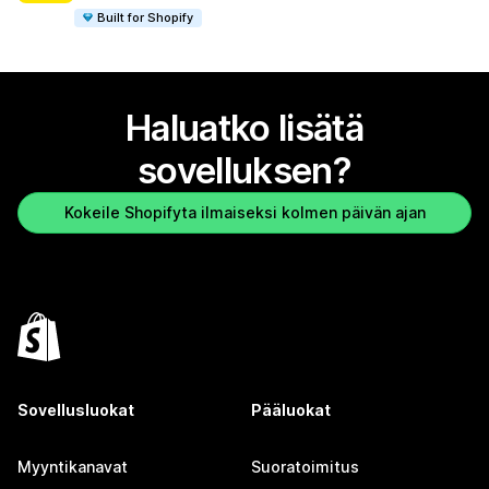
Built for Shopify
Haluatko lisätä
sovelluksen?
Kokeile Shopifyta ilmaiseksi kolmen päivän ajan
Sovellusluokat
Pääluokat
Myyntikanavat
Suoratoimitus