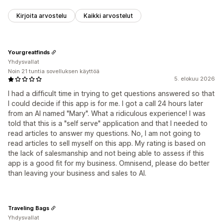
Kirjoita arvostelu
Kaikki arvostelut
Yourgreatfinds
Yhdysvallat
Noin 21 tuntia sovelluksen käyttöä
5. elokuu 2026
I had a difficult time in trying to get questions answered so that
I could decide if this app is for me. I got a call 24 hours later
from an AI named "Mary". What a ridiculous experience! I was
told that this is a "self serve" application and that I needed to
read articles to answer my questions. No, I am not going to
read articles to sell myself on this app. My rating is based on
the lack of salesmanship and not being able to assess if this
app is a good fit for my business. Omnisend, please do better
than leaving your business and sales to AI.
Traveling Bags
Yhdysvallat