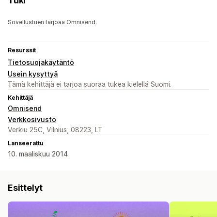
Tuki
Sovellustuen tarjoaa Omnisend.
Resurssit
Tietosuojakäytäntö
Usein kysyttyä
Tämä kehittäjä ei tarjoa suoraa tukea kielellä Suomi.
Kehittäjä
Omnisend
Verkkosivusto
Verkiu 25C, Vilnius, 08223, LT
Lanseerattu
10. maaliskuu 2014
Esittelyt