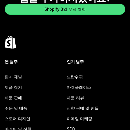
Shopify 3일 무료 체험
앱 범주
인기 범주
판매 채널
드랍쉬핑
제품 찾기
마켓플레이스
제품 판매
제품 리뷰
주문 및 배송
상향 판매 및 번들
스토어 디자인
이메일 마케팅
마케팅 및 전환
SEO