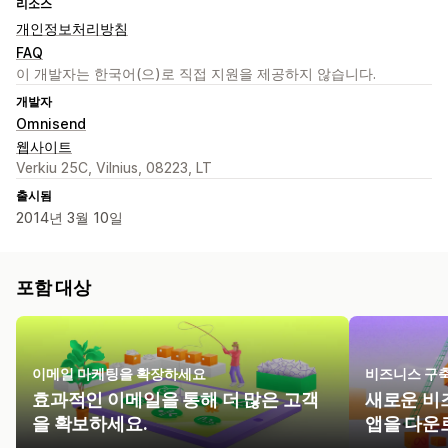
리소스
개인정보처리방침
FAQ
이 개발자는 한국어(으)로 직접 지원을 제공하지 않습니다.
개발자
Omnisend
웹사이트
Verkiu 25C, Vilnius, 08223, LT
출시됨
2014년 3월 10일
포함 대상
이메일 마케팅을 확장하세요
비즈니스 구
효과적인 이메일을 통해 더 많은 고객
새로운 비
을 확보하세요.
앱을 다운