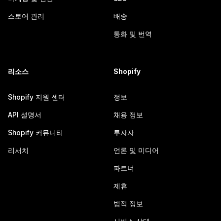
스토어 관리
배송
통화 및 번역
리소스
Shopify
Shopify 지원 센터
정보
API 설명서
채용 정보
Shopify 커뮤니티
투자자
리서치
언론 및 미디어
파트너
제휴
법적 정보