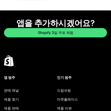
앱을 추가하시겠어요?
Shopify 3일 무료 체험
앱 범주
인기 범주
판매 채널
드랍쉬핑
제품 찾기
마켓플레이스
제품 판매
제품 리뷰