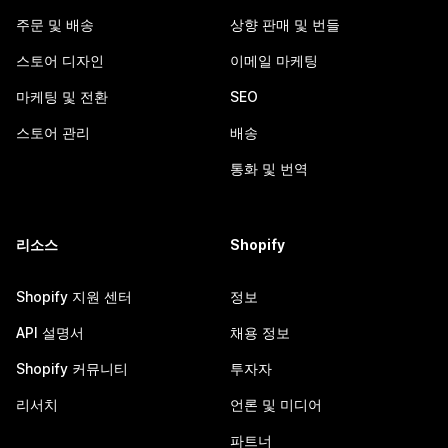
주문 및 배송
상향 판매 및 번들
스토어 디자인
이메일 마케팅
마케팅 및 전환
SEO
스토어 관리
배송
통화 및 번역
리소스
Shopify
Shopify 지원 센터
정보
API 설명서
채용 정보
Shopify 커뮤니티
투자자
리서치
언론 및 미디어
파트너