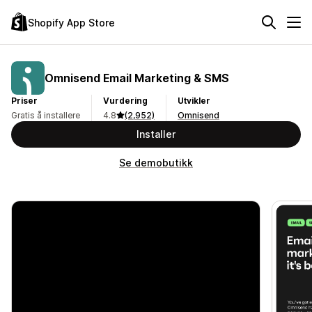
Shopify App Store
Omnisend Email Marketing & SMS
Priser
Vurdering
Utvikler
Gratis å installere
4.8
(2,952)
Omnisend
Installer
Se demobutikk