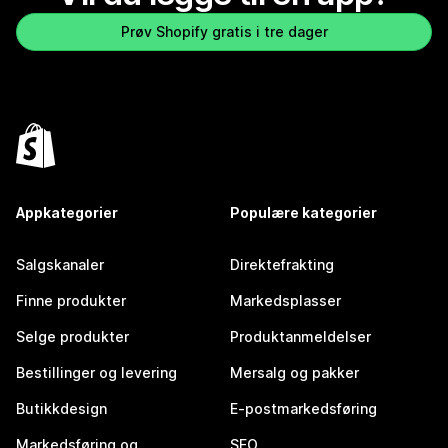
Prøv Shopify gratis i tre dager
Appkategorier
Populære kategorier
Salgskanaler
Direktefrakting
Finne produkter
Markedsplasser
Selge produkter
Produktanmeldelser
Bestillinger og levering
Mersalg og pakker
Butikkdesign
E-postmarkedsføring
Markedsføring og
SEO