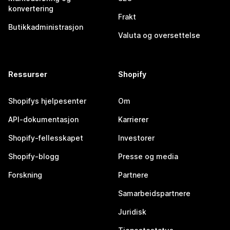
konvertering
Frakt
Butikkadministrasjon
Valuta og oversettelse
Ressurser
Shopify
Shopifys hjelpesenter
Om
API-dokumentasjon
Karrierer
Shopify-fellesskapet
Investorer
Shopify-blogg
Presse og media
Forskning
Partnere
Samarbeidspartnere
Juridisk