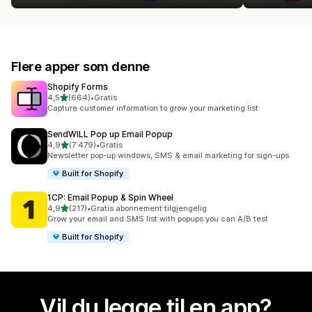
Flere apper som denne
Shopify Forms
av 5 stjerner
4,5
(664)
•
Gratis
Totalt 664 omtaler
Capture customer information to grow your marketing list
SendWILL Pop up Email Popup
av 5 stjerner
4,9
(7 479)
•
Gratis
Totalt 7479 omtaler
Newsletter pop-up windows, SMS & email marketing for sign-ups
Built for Shopify
1CP: Email Popup & Spin Wheel
av 5 stjerner
4,9
(217)
•
Gratis abonnement tilgjengelig
Totalt 217 omtaler
Grow your email and SMS list with popups you can A/B test
Built for Shopify
Vil du legge til en app?