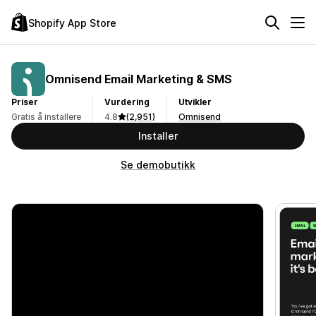
Shopify App Store
Omnisend Email Marketing & SMS
Priser
Vurdering
Utvikler
Gratis å installere
4.8
(2,951)
Omnisend
Installer
Se demobutikk