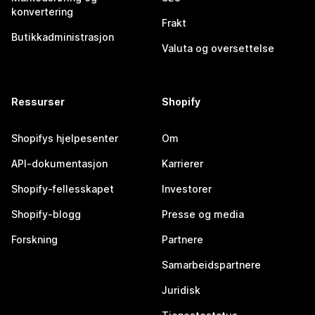
konvertering
Frakt
Butikkadministrasjon
Valuta og oversettelse
Ressurser
Shopify
Shopifys hjelpesenter
Om
API-dokumentasjon
Karrierer
Shopify-fellesskapet
Investorer
Shopify-blogg
Presse og media
Forskning
Partnere
Samarbeidspartnere
Juridisk