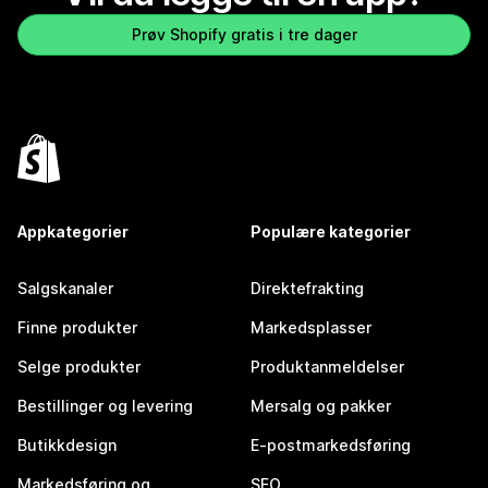
Prøv Shopify gratis i tre dager
Appkategorier
Populære kategorier
Salgskanaler
Direktefrakting
Finne produkter
Markedsplasser
Selge produkter
Produktanmeldelser
Bestillinger og levering
Mersalg og pakker
Butikkdesign
E-postmarkedsføring
Markedsføring og
SEO