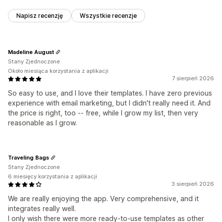
Napisz recenzję
Wszystkie recenzje
Madeline August
Stany Zjednoczone
Około miesiąca korzystania z aplikacji
7 sierpień 2026
So easy to use, and I love their templates. I have zero previous
experience with email marketing, but I didn't really need it. And
the price is right, too -- free, while I grow my list, then very
reasonable as I grow.
Traveling Bags
Stany Zjednoczone
6 miesięcy korzystania z aplikacji
3 sierpień 2026
We are really enjoying the app. Very comprehensive, and it
integrates really well.
I only wish there were more ready-to-use templates as other