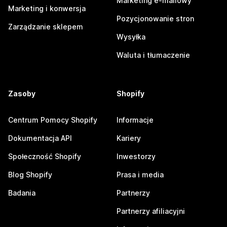
Marketing e-mailowy
Marketing i konwersja
Pozycjonowanie stron
Zarządzanie sklepem
Wysyłka
Waluta i tłumaczenie
Zasoby
Shopify
Centrum Pomocy Shopify
Informacje
Dokumentacja API
Kariery
Społeczność Shopify
Inwestorzy
Blog Shopify
Prasa i media
Badania
Partnerzy
Partnerzy afiliacyjni