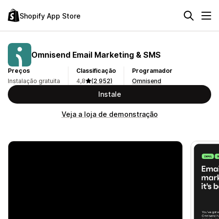
Shopify App Store
Omnisend Email Marketing & SMS
Preços
Classificação
Programador
Instalação gratuita
4,8
(2 952)
Omnisend
Instale
Veja a loja de demonstração