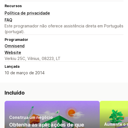
Recursos
Política de privacidade
FAQ
Este programador não oferece assistência direta em Português
(portugal).
Programador
Omnisend
Website
Verkiu 25C, Vilnius, 08223, LT
Lançada
10 de março de 2014
Incluído
Construa um negócio
Obtenha as aplicações de que
Aumente o s