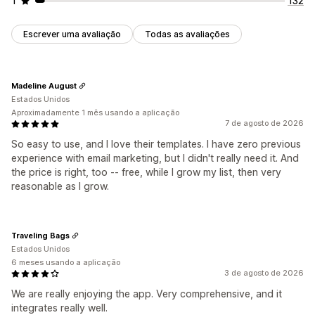
1
132
Escrever uma avaliação
Todas as avaliações
Madeline August
Estados Unidos
Aproximadamente 1 mês usando a aplicação
7 de agosto de 2026
So easy to use, and I love their templates. I have zero previous
experience with email marketing, but I didn't really need it. And
the price is right, too -- free, while I grow my list, then very
reasonable as I grow.
Traveling Bags
Estados Unidos
6 meses usando a aplicação
3 de agosto de 2026
We are really enjoying the app. Very comprehensive, and it
integrates really well.