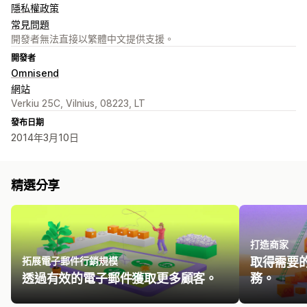
隱私權政策
常見問題
開發者無法直接以繁體中文提供支援。
開發者
Omnisend
網站
Verkiu 25C, Vilnius, 08223, LT
發布日期
2014年3月10日
精選分享
打造商家
拓展電子郵件行銷規模
取得需要
透過有效的電子郵件獲取更多顧客。
務。