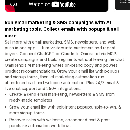
Run email marketing & SMS campaigns with AI
marketing tools. Collect emails with popups & sell
more.
Sell more with email marketing, SMS, newsletters, and web
push in one app — turn visitors into customers and repeat
buyers. Connect ChatGPT or Claude to Omnisend via MCP:
create campaigns and build segments without leaving the chat.
Omnisend's AI marketing writes on-brand copy and powers
product recommendations. Grow your email list with popups
and signup forms, then let marketing automation run
abandoned cart and welcome automation. Plus 24/7 email &
live chat support and 250+ integrations.
Create & send email marketing, newsletters & SMS from
ready-made templates
Grow your email list with exit-intent popups, spin-to-win, &
more signup forms
Recover sales with welcome, abandoned cart & post-
purchase automation workflows