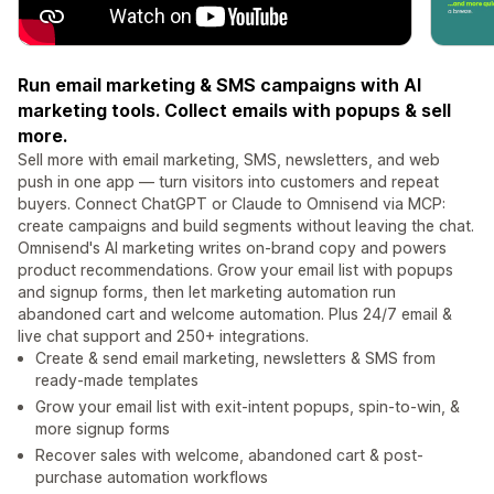
Run email marketing & SMS campaigns with AI
marketing tools. Collect emails with popups & sell
more.
Sell more with email marketing, SMS, newsletters, and web
push in one app — turn visitors into customers and repeat
buyers. Connect ChatGPT or Claude to Omnisend via MCP:
create campaigns and build segments without leaving the chat.
Omnisend's AI marketing writes on-brand copy and powers
product recommendations. Grow your email list with popups
and signup forms, then let marketing automation run
abandoned cart and welcome automation. Plus 24/7 email &
live chat support and 250+ integrations.
Create & send email marketing, newsletters & SMS from
ready-made templates
Grow your email list with exit-intent popups, spin-to-win, &
more signup forms
Recover sales with welcome, abandoned cart & post-
purchase automation workflows