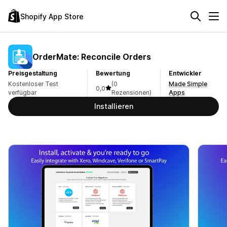
Shopify App Store
OrderMate: Reconcile Orders
Preisgestaltung
Bewertung
Entwickler
Kostenloser Test
(0
Made Simple
0,0
verfügbar
Rezensionen)
Apps
Installieren