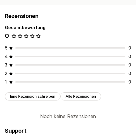
Rezensionen
Gesamtbewertung
0
5
0
4
0
3
0
2
0
1
0
Eine Rezension schreiben
Alle Rezensionen
Noch keine Rezensionen
Support