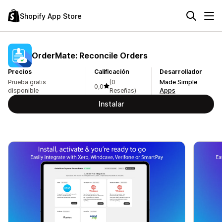
Shopify App Store
OrderMate: Reconcile Orders
Precios
Calificación
Desarrollador
Prueba gratis
(0
Made Simple
0,0
disponible
Reseñas)
Apps
Instalar