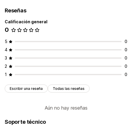
Reseñas
Calificación general
0
5
0
4
0
3
0
2
0
1
0
Escribir una reseña
Todas las reseñas
Aún no hay reseñas
Soporte técnico