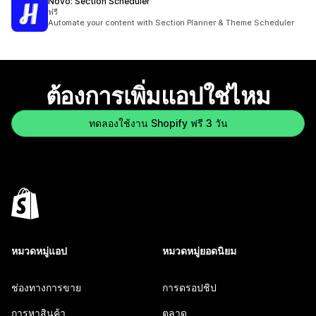
Novo: Section Scheduler
ฟรี
Automate your content with Section Planner & Theme Scheduler
ต้องการเพิ่มแอปใช่ไหม
ทดลองใช้งาน Shopify ฟรี 3 วัน
หมวดหมู่แอป
หมวดหมู่ยอดนิยม
ช่องทางการขาย
การดรอปชิป
การหาสินค้า
ตลาด