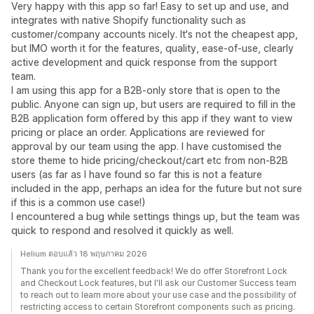
Very happy with this app so far! Easy to set up and use, and
integrates with native Shopify functionality such as
customer/company accounts nicely. It's not the cheapest app,
but IMO worth it for the features, quality, ease-of-use, clearly
active development and quick response from the support
team.
I am using this app for a B2B-only store that is open to the
public. Anyone can sign up, but users are required to fill in the
B2B application form offered by this app if they want to view
pricing or place an order. Applications are reviewed for
approval by our team using the app. I have customised the
store theme to hide pricing/checkout/cart etc from non-B2B
users (as far as I have found so far this is not a feature
included in the app, perhaps an idea for the future but not sure
if this is a common use case!)
I encountered a bug while settings things up, but the team was
quick to respond and resolved it quickly as well.
Helium ตอบแล้ว 18 พฤษภาคม 2026
Thank you for the excellent feedback! We do offer Storefront Lock
and Checkout Lock features, but I'll ask our Customer Success team
to reach out to learn more about your use case and the possibility of
restricting access to certain Storefront components such as pricing.