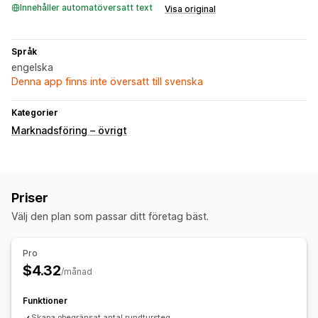
Innehåller automatöversatt text
Visa original
Språk
engelska
Denna app finns inte översatt till svenska
Kategorier
Marknadsföring – övrigt
Priser
Välj den plan som passar ditt företag bäst.
Pro
$4.32
/månad
Funktioner
Skapa obegränsat antal rundtursteg.