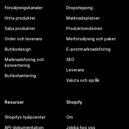
Försäljningskanaler
Dropshipping
Hitta produkter
Marknadsplatser
Sälja produkter
Produktomdömen
Order och leverans
Merförsäljning och paket
Butiksdesign
E-postmarknadsföring
Marknadsföring och
SEO
konvertering
Leverans
Butikshantering
Valuta och språk
Resurser
Shopify
Shopifys hjälpcenter
Om
API-dokumentation
Jobba hos oss