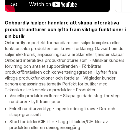
Onboardly hjälper handlare att skapa interaktiva
produktrundturer och lyfta fram viktiga funktioner i
sin butik
Onboardly är perfekt för handlare som säljer komplexa eller
funktionsrika produkter som kräver förklaring. Oavsett om du
säljer elektronik, anpassningsbara artiklar eller tjänster skapar
Onboard interaktiva produktrundturer som: - Minskar kunders
förvirring och antalet supportärenden - Förbättrar
produktförståelsen och konverteringsgraden - Lyfter fram
viktiga produktfunktioner och fördelar - Vägleder kunder
genom anpassningsalternativ Perfekt för butiker med: -
Tekniska eller komplexa produkter - Produkter
Visuella produktrundturer - Skapa guidade steg-för-steg-
rundturer - Lyft fram speci
Enkelt rundturverktyg - Ingen kodning krävs - Dra-och-
släpp-gränssnitt
Stöd för bilder/GIF-filer - Lägg till bilder/GIF-filer av
produkten eller en demogenomgång