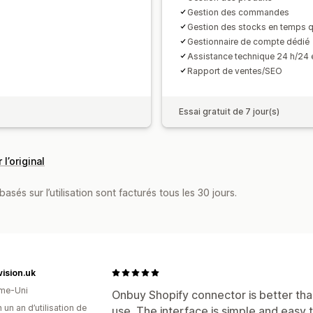
Gestion des commandes
Gestion des stocks en temps q
Gestionnaire de compte dédié
Assistance technique 24 h/24 e
Rapport de ventes/SEO
Essai gratuit de 7 jour(s)
 l’original
asés sur l’utilisation sont facturés tous les 30 jours.
ision.uk
me-Uni
Onbuy Shopify connector is better th
 un an d’utilisation de
use. The interface is simple and easy 