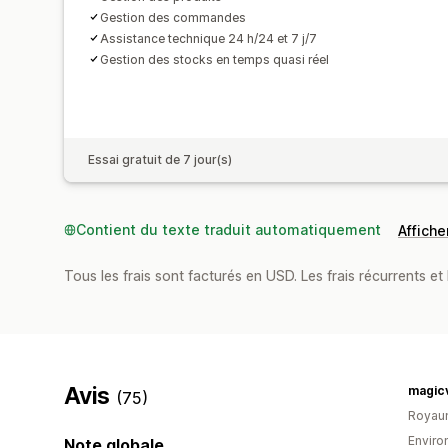
Gestion des commandes
Assistance technique 24 h/24 et 7 j/7
Gestion des stocks en temps quasi réel
Essai gratuit de 7 jour(s)
Contient du texte traduit automatiquement
Afficher
Tous les frais sont facturés en USD. Les frais récurrents et b
Avis
magicv
(75)
Royau
Environ
Note globale