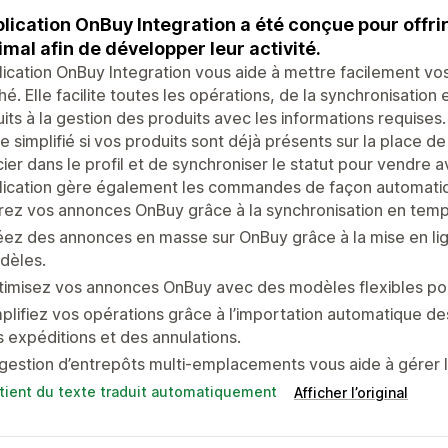
plication OnBuy Integration a été conçue pour offr
mal afin de développer leur activité.
lication OnBuy Integration vous aide à mettre facilement vos
é. Elle facilite toutes les opérations, de la synchronisatio
its à la gestion des produits avec les informations requises
e simplifié si vos produits sont déjà présents sur la place de
ier dans le profil et de synchroniser le statut pour vendre a
lication gère également les commandes de façon automatiq
ez vos annonces OnBuy grâce à la synchronisation en temps 
ez des annonces en masse sur OnBuy grâce à la mise en lig
dèles.
imisez vos annonces OnBuy avec des modèles flexibles pour l
plifiez vos opérations grâce à l’importation automatique d
 expéditions et des annulations.
gestion d’entrepôts multi-emplacements vous aide à gérer
tient du texte traduit automatiquement
Afficher l’original