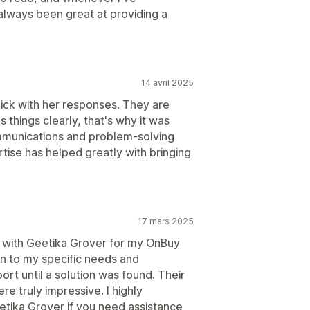
lways been great at providing a
14 avril 2025
uick with her responses. They are
s things clearly, that's why it was
mmunications and problem-solving
ertise has helped greatly with bringing
17 mars 2025
g with Geetika Grover for my OnBuy
ten to my specific needs and
rt until a solution was found. Their
e truly impressive. I highly
tika Grover if you need assistance