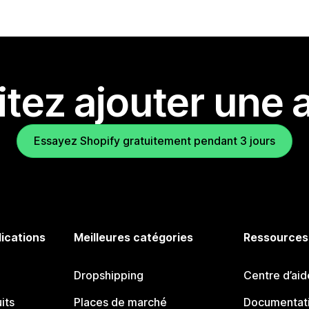
tez ajouter une a
Essayez Shopify gratuitement pendant 3 jours
lications
Meilleures catégories
Ressources
Dropshipping
Centre d’aid
its
Places de marché
Documentati