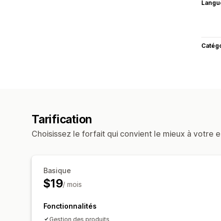
Langu
Catég
Tarification
Choisissez le forfait qui convient le mieux à votre e
Basique
$19
/ mois
Fonctionnalités
Gestion des produits