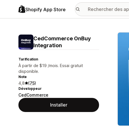
Shopify App Store
Galer
CedCommerce OnBuy
Integration
Tarification
À partir de $19 /mois. Essai gratuit
disponible.
Note
4,8
(75)
Développeur
CedCommerce
Installer