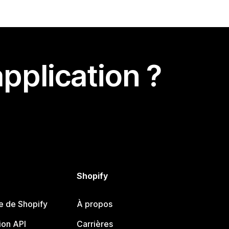
pplication ?
Shopify
e de Shopify
À propos
on API
Carrières