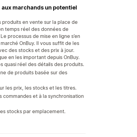
ir aux marchands un potentiel
 produits en vente sur la place de
n en temps réel des données de
. Le processus de mise en ligne s’en
 marché OnBuy. Il vous suffit de les
vec des stocks et des prix à jour.
ue en les important depuis OnBuy.
quasi réel des détails des produits.
ne de produits basée sur des
es prix, les stocks et les titres.
es commandes et à la synchronisation
 les stocks par emplacement.