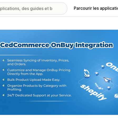
Parcourir les applicat
ie d’images vedette