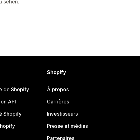
zu sehen.
Shopify
e de Shopify
À propos
on API
Carrières
 Shopify
Investisseurs
Shopify
Presse et médias
Partenaires