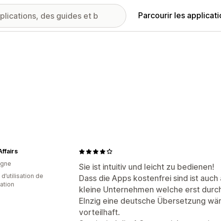
Parcourir les applicat
ffairs
agne
Sie ist intuitiv und leicht zu bedienen!
d’utilisation de
Dass die Apps kostenfrei sind ist auch
cation
kleine Unternehmen welche erst durch
EInzig eine deutsche Übersetzung wär
vorteilhaft.