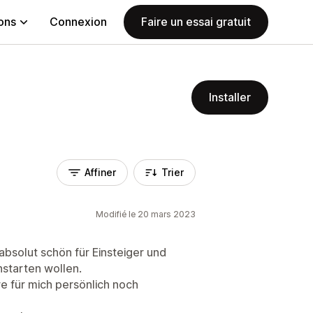
ions
Connexion
Faire un essai gratuit
Installer
Affiner
Trier
Modifié le 20 mars 2023
 absolut schön für Einsteiger und
starten wollen.
e für mich persönlich noch