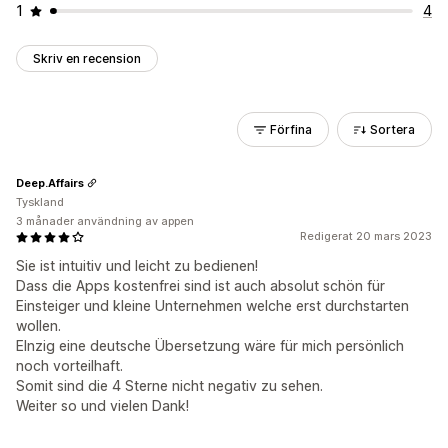
1
4
Skriv en recension
Förfina
Sortera
Deep.Affairs
Tyskland
3 månader användning av appen
Redigerat 20 mars 2023
Sie ist intuitiv und leicht zu bedienen!
Dass die Apps kostenfrei sind ist auch absolut schön für
Einsteiger und kleine Unternehmen welche erst durchstarten
wollen.
EInzig eine deutsche Übersetzung wäre für mich persönlich
noch vorteilhaft.
Somit sind die 4 Sterne nicht negativ zu sehen.
Weiter so und vielen Dank!