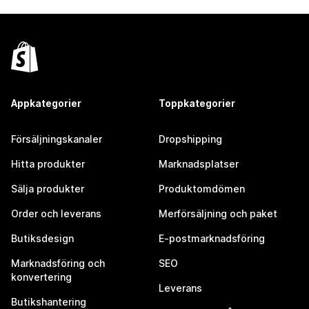
Appkategorier
Toppkategorier
Försäljningskanaler
Dropshipping
Hitta produkter
Marknadsplatser
Sälja produkter
Produktomdömen
Order och leverans
Merförsäljning och paket
Butiksdesign
E-postmarknadsföring
Marknadsföring och
SEO
konvertering
Leverans
Butikshantering