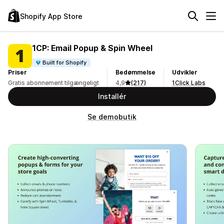
Shopify App Store
1CP: Email Popup & Spin Wheel
Built for Shopify
Priser
Bedømmelse
Udvikler
Gratis abonnement tilgængeligt
4,9
(217)
1Click Labs
Installér
Se demobutik