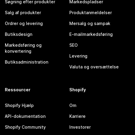
Søgning efter produkter
Markedspladser
Salg af produkter
Produktanmeldelser
Ordrer og levering
Mersalg og sampak
Butiksdesign
E-mailmarkedsføring
Markedsføring og
SEO
konvertering
Levering
Butiksadministration
Valuta og oversættelse
Ressourcer
Shopify
Shopify Hjælp
Om
API-dokumentation
Karriere
Shopify Community
Investorer