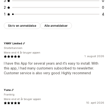
3
0
2
0
1
4
Skriv en anmeldelse
Alle anmeldelser
YNNY Limited
Storbritannien
Mere end 4 år bruger appen
1. august 2026
I have this App for several years and it's easy to install. With
this app, I had many customers subscribed to newsletter.
Customer service is also very good. Highly recommend
Yuna
Frankrig
Mere end et år bruger appen
10. april 2026