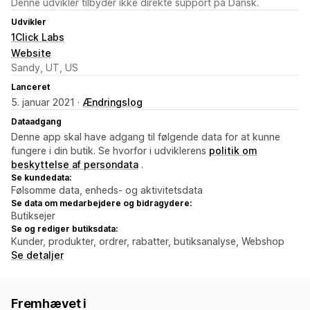
Denne udvikler tilbyder ikke direkte support på Dansk.
Udvikler
1Click Labs
Website
Sandy, UT, US
Lanceret
5. januar 2021 ·
Ændringslog
Dataadgang
Denne app skal have adgang til følgende data for at kunne
fungere i din butik. Se hvorfor i udviklerens
politik om
beskyttelse af persondata
.
Se kundedata:
Følsomme data, enheds- og aktivitetsdata
Se data om medarbejdere og bidragydere:
Butiksejer
Se og rediger butiksdata:
Kunder, produkter, ordrer, rabatter, butiksanalyse, Webshop
Se detaljer
Fremhævet i