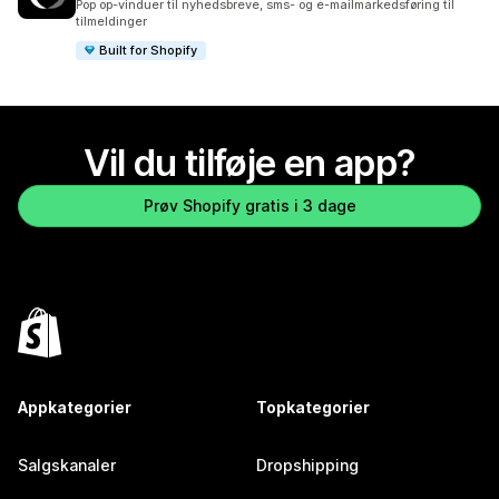
Pop op-vinduer til nyhedsbreve, sms- og e-mailmarkedsføring til
tilmeldinger
Built for Shopify
Vil du tilføje en app?
Prøv Shopify gratis i 3 dage
Appkategorier
Topkategorier
Salgskanaler
Dropshipping