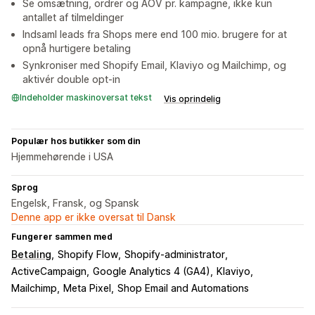
Se omsætning, ordrer og AOV pr. kampagne, ikke kun
antallet af tilmeldinger
Indsaml leads fra Shops mere end 100 mio. brugere for at
opnå hurtigere betaling
Synkroniser med Shopify Email, Klaviyo og Mailchimp, og
aktivér double opt-in
Indeholder maskinoversat tekst
Vis oprindelig
Populær hos butikker som din
Hjemmehørende i USA
Sprog
Engelsk, Fransk, og Spansk
Denne app er ikke oversat til Dansk
Fungerer sammen med
Betaling
Shopify Flow
Shopify-administrator
ActiveCampaign
Google Analytics 4 (GA4)
Klaviyo
Mailchimp
Meta Pixel
Shop Email and Automations