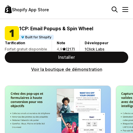
Shopify App Store
1CP: Email Popups & Spin Wheel
Built for Shopify
Tarification
Note
Développeur
Forfait gratuit disponible
4,9
(217)
1Click Labs
Installer
Voir la boutique de démonstration