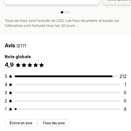
Tous les frais sont facturés en USD. Les frais récurrents et basés sur
l’utilisation sont facturés tous les 30 jours.
Avis
(217)
Note globale
4,9
5
212
4
1
3
0
2
0
1
4
Écrire un avis
Tous les avis