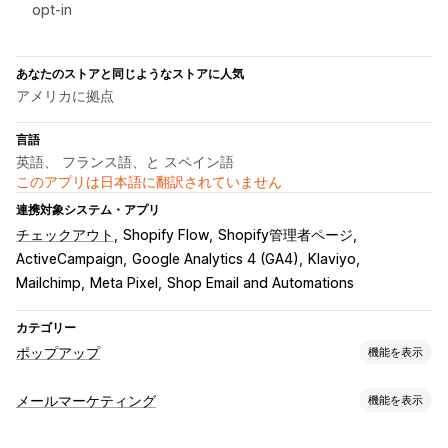
opt-in
あなたのストアと同じようなストアに人気
アメリカに拠点
言語
英語、 フランス語、と スペイン語
このアプリは日本語に翻訳されていません
連携対象システム・アプリ
チェックアウト
Shopify Flow
Shopify管理者ページ
ActiveCampaign
Google Analytics 4 (GA4)
Klaviyo
Mailchimp
Meta Pixel
Shop Email and Automations
カテゴリー
ポップアップ
機能を表示
ポップアップ種類
メールマーケティング
機能を表示
メールポップアップ
SMSポップアップ
カートポップアップ
キャンペーンタイプ