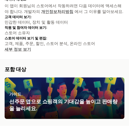
이 앱이 회원님의 스토어에서 작동하려면 다음 데이터에 액세스해
야 합니다. 개발자의
개인정보처리방침
에서 그 이유를 알아보세요.
고객 데이터 보기:
민감한 데이터, 장치 및 활동 데이터
직원 및 참여자 데이터 보기:
스토어 소유자
스토어 데이터 보기 및 편집:
고객, 제품, 주문, 할인, 스토어 분석, 온라인 스토어
세부 정보 보기
포함 대상
가이드
선주문 앱으로 쇼핑객의 기대감을 높이고 판매량
을 늘리세요.