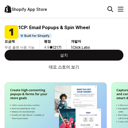
Shopify App Store
1CP: Email Popups & Spin Wheel
Built for Shopify
요금제
평점
개발자
무료 플랜 사용 가능
4.9
(217)
1Click Labs
설치
데모 스토어 보기