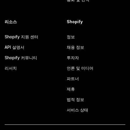
리소스
Shopify
Shopify 지원 센터
정보
API 설명서
채용 정보
Shopify 커뮤니티
투자자
리서치
언론 및 미디어
파트너
제휴
법적 정보
서비스 상태