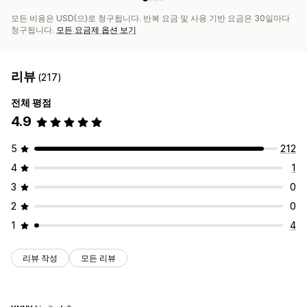
모든 비용은 USD(으)로 청구됩니다. 반복 요금 및 사용 기반 요금은 30일마다
청구됩니다.
모든 요금제 옵션 보기
리뷰
(217)
전체 평점
4.9
5
212
4
1
3
0
2
0
1
4
리뷰 작성
모든 리뷰