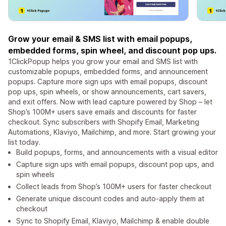
Grow your email & SMS list with email popups,
embedded forms, spin wheel, and discount pop ups.
1ClickPopup helps you grow your email and SMS list with
customizable popups, embedded forms, and announcement
popups. Capture more sign ups with email popups, discount
pop ups, spin wheels, or show announcements, cart savers,
and exit offers. Now with lead capture powered by Shop – let
Shop’s 100M+ users save emails and discounts for faster
checkout. Sync subscribers with Shopify Email, Marketing
Automations, Klaviyo, Mailchimp, and more. Start growing your
list today.
Build popups, forms, and announcements with a visual editor
Capture sign ups with email popups, discount pop ups, and
spin wheels
Collect leads from Shop’s 100M+ users for faster checkout
Generate unique discount codes and auto-apply them at
checkout
Sync to Shopify Email, Klaviyo, Mailchimp & enable double