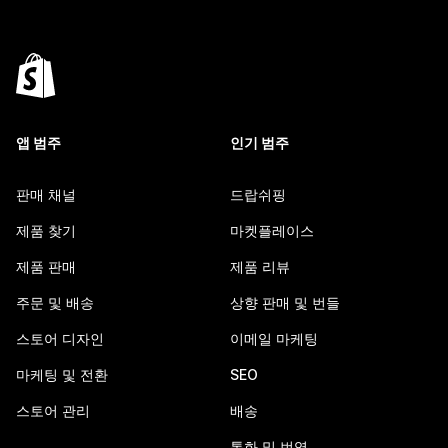
앱 범주
인기 범주
판매 채널
드랍쉬핑
제품 찾기
마켓플레이스
제품 판매
제품 리뷰
주문 및 배송
상향 판매 및 번들
스토어 디자인
이메일 마케팅
마케팅 및 전환
SEO
스토어 관리
배송
통화 및 번역