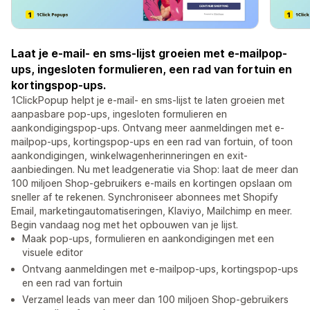
Laat je e-mail- en sms-lijst groeien met e-mailpop-
ups, ingesloten formulieren, een rad van fortuin en
kortingspop-ups.
1ClickPopup helpt je e-mail- en sms-lijst te laten groeien met
aanpasbare pop-ups, ingesloten formulieren en
aankondigingspop-ups. Ontvang meer aanmeldingen met e-
mailpop-ups, kortingspop-ups en een rad van fortuin, of toon
aankondigingen, winkelwagenherinneringen en exit-
aanbiedingen. Nu met leadgeneratie via Shop: laat de meer dan
100 miljoen Shop-gebruikers e-mails en kortingen opslaan om
sneller af te rekenen. Synchroniseer abonnees met Shopify
Email, marketingautomatiseringen, Klaviyo, Mailchimp en meer.
Begin vandaag nog met het opbouwen van je lijst.
Maak pop-ups, formulieren en aankondigingen met een
visuele editor
Ontvang aanmeldingen met e-mailpop-ups, kortingspop-ups
en een rad van fortuin
Verzamel leads van meer dan 100 miljoen Shop-gebruikers