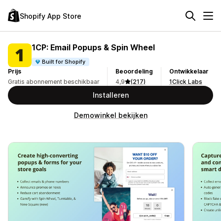
Shopify App Store
1CP: Email Popups & Spin Wheel
Built for Shopify
Prijs
Beoordeling
Ontwikkelaar
Gratis abonnement beschikbaar
4,9
(217)
1Click Labs
Installeren
Demowinkel bekijken