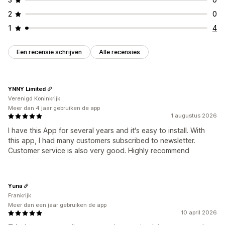
2
0
1
4
Een recensie schrijven
Alle recensies
YNNY Limited
Verenigd Koninkrijk
Meer dan 4 jaar gebruiken de app
1 augustus 2026
I have this App for several years and it's easy to install. With
this app, I had many customers subscribed to newsletter.
Customer service is also very good. Highly recommend
Yuna
Frankrijk
Meer dan een jaar gebruiken de app
10 april 2026