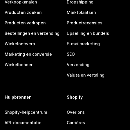
Verkoopkanalen
Dropshipping
Producten zoeken
Marktplaatsen
Producten verkopen
Productrecensies
Bestellingen en verzending
Upselling en bundels
Winkelontwerp
E-mailmarketing
Marketing en conversie
SEO
Winkelbeheer
Verzending
Valuta en vertaling
Hulpbronnen
Shopify
Shopify-helpcentrum
Over ons
API-documentatie
Carrières