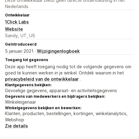
Deze ontwikkelaar biedt geen directe ondersteuning in het
Nederlands.
Ontwikkelaar
1Click Labs
Website
Sandy, UT, US
Geïntroduceerd
5 januari 2021 ·
Wijzigingenlogboek
Toegang tot gegevens
Deze app heeft toegang nodig tot de volgende gegevens om
goed te kunnen werken in je winkel. Ontdek waarom in het
privacybeleid van de ontwikkelaar
.
Klantgegevens bekijken:
Gevoelige gegevens, apparaat- en activiteitsgegevens
Gegevens van medewerkers en bijdragers bekijken:
Winkeleigenaar
Winkelgegevens bekijken en bewerken:
Klanten, producten, bestellingen, kortingen, winkelanalytics,
Webshop
Zie details