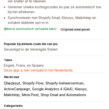
om sneller af te rekenen
Genereer unieke kortingscodes en pas ze automatisch toe
bij het afrekenen
Synchroniseer met Shopify Email, Klaviyo, Mailchimp en
schakel dubbele opt-in in
Bevat automatisch vertaalde tekst
Origineel weergeven
Populair bij winkels zoals die van jou
Gevestigd in de Verenigde Staten
Talen
Engels, Frans, en Spaans
Deze app is niet vertaald in het Nederlands
Werkt met
Checkout
Shopify Flow
Shopify-beheercentrum
ActiveCampaign
Google Analytics 4 (GA4)
Klaviyo
Mailchimp
Meta Pixel
Shop Email and Automations
Categorieën