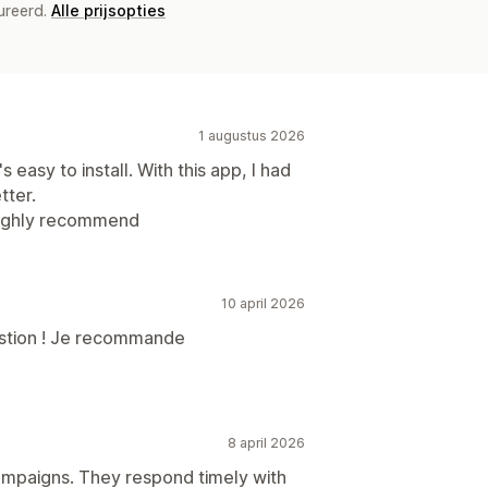
ureerd.
Alle prijsopties
1 augustus 2026
s easy to install. With this app, I had
tter.
Highly recommend
10 april 2026
estion ! Je recommande
8 april 2026
mpaigns. They respond timely with