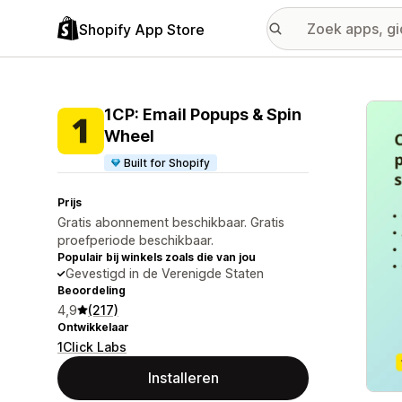
Shopify App Store
Galer
1CP: Email Popups & Spin
Wheel
Built for Shopify
Prijs
Gratis abonnement beschikbaar. Gratis
proefperiode beschikbaar.
Populair bij winkels zoals die van jou
Gevestigd in de Verenigde Staten
Beoordeling
4,9
(217)
Ontwikkelaar
1Click Labs
Installeren