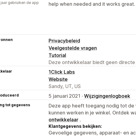
2 jaar gebruiken de app
help when needed and it works great.
ronnen
Privacybeleid
Veelgestelde vragen
Tutorial
Deze ontwikkelaar biedt geen directe
kelaar
1Click Labs
Website
Sandy, UT, US
roduceerd
5 januari 2021 ·
Wijzigingenlogboek
ng tot gegevens
Deze app heeft toegang nodig tot d
kunnen werken in je winkel. Ontdek w
ontwikkelaar
.
Klantgegevens bekijken:
Gevoelige gegevens, apparaat- en ac