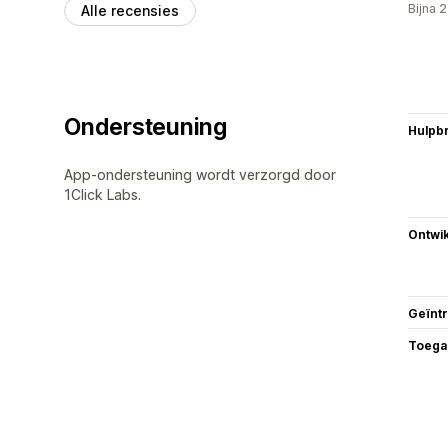
Bijna 
Alle recensies
Ondersteuning
Hulpb
App-ondersteuning wordt verzorgd door
1Click Labs.
Ontwik
Geïnt
Toega