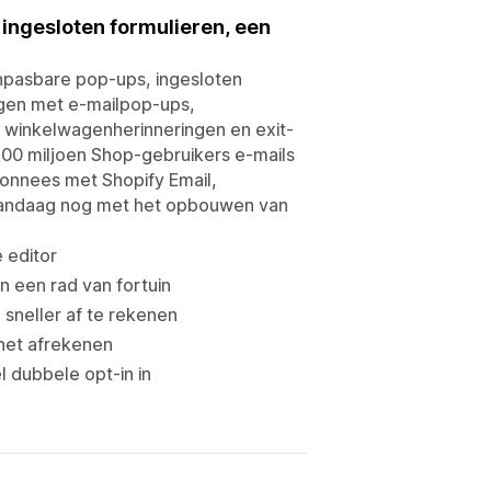
 ingesloten formulieren, een
anpasbare pop-ups, ingesloten
gen met e-mailpop-ups,
, winkelwagenherinneringen en exit-
100 miljoen Shop-gebruikers e-mails
bonnees met Shopify Email,
 vandaag nog met het opbouwen van
 editor
 een rad van fortuin
sneller af te rekenen
 het afrekenen
l dubbele opt-in in