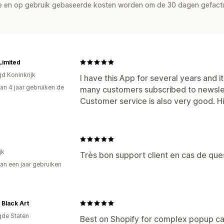
de en op gebruik gebaseerde kosten worden om de 30 dagen gefact
Limited
gd Koninkrijk
I have this App for several years and it'
an 4 jaar gebruiken de
many customers subscribed to newsle
Customer service is also very good. 
jk
Très bon support client en cas de qu
an een jaar gebruiken
p
Black Art
gde Staten
Best on Shopify for complex popup ca