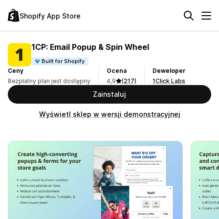
Shopify App Store
1CP: Email Popup & Spin Wheel
Built for Shopify
Ceny
Ocena
Deweloper
Bezpłatny plan jest dostępny
4,9
(217)
1Click Labs
Zainstaluj
Wyświetl sklep w wersji demonstracyjnej