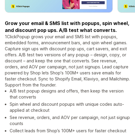
Grow your email & SMS list with popups, spin wheel,
and discount pop ups. A/B test what converts.
1ClickPopup grows your email and SMS list with popups,
embedded forms, announcement bars, and spin wheel games.
Capture sign ups with discount pop ups, cart savers, and exit
offers. A/B test two versions of any popup – design, copy, or
discount – and keep the one that converts. See revenue,
orders, and AOV per campaign, not just signups. Lead capture
powered by Shop lets Shop's 100M+ users save emails for
faster checkout. Sync to Shopify Email, Klaviyo, and Mailchimp.
Support from the founder.
A/B test popup designs and offers, then keep the version
that converts
Spin wheel and discount popups with unique codes auto-
applied at checkout
See revenue, orders, and AOV per campaign, not just signup
counts
Collect leads from Shop’s 100M+ users for faster checkout