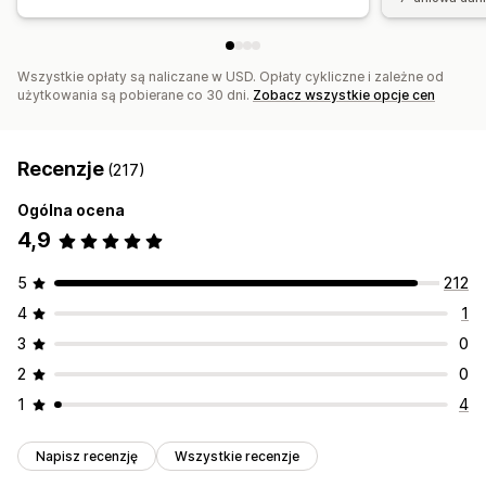
Wszystkie opłaty są naliczane w USD. Opłaty cykliczne i zależne od
użytkowania są pobierane co 30 dni.
Zobacz wszystkie opcje cen
Recenzje
(217)
Ogólna ocena
4,9
5
212
4
1
3
0
2
0
1
4
Napisz recenzję
Wszystkie recenzje