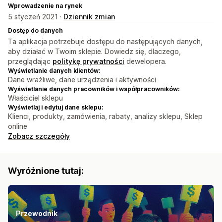
Wprowadzenie na rynek
5 styczeń 2021 ·
Dziennik zmian
Dostęp do danych
Ta aplikacja potrzebuje dostępu do następujących danych,
aby działać w Twoim sklepie. Dowiedz się, dlaczego,
przeglądając
politykę prywatności
dewelopera.
Wyświetlanie danych klientów:
Dane wrażliwe, dane urządzenia i aktywności
Wyświetlanie danych pracowników i współpracowników:
Właściciel sklepu
Wyświetlaj i edytuj dane sklepu:
Klienci, produkty, zamówienia, rabaty, analizy sklepu, Sklep
online
Zobacz szczegóły
Wyróżnione tutaj:
Przewodnik