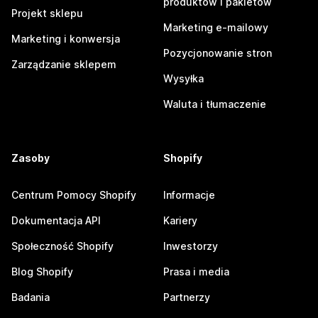
produktów i pakietów
Projekt sklepu
Marketing e-mailowy
Marketing i konwersja
Pozycjonowanie stron
Zarządzanie sklepem
Wysyłka
Waluta i tłumaczenie
Zasoby
Shopify
Centrum Pomocy Shopify
Informacje
Dokumentacja API
Kariery
Społeczność Shopify
Inwestorzy
Blog Shopify
Prasa i media
Badania
Partnerzy