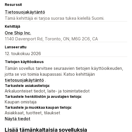
Resurssit
Tietosuojakäytäntö
Tämä kehittäjä ei tarjoa suoraa tukea kielellä Suomi.
Kehittäjä
One Ship Inc.
1140 Davenport Rd, Toronto, ON, M6G 2C6, CA
Lanseerattu
12. toukokuu 2026
Tietojen käyttöoikeus
Tämän sovellus tarvitsee seuraavien tietojen käyttöoikeuden,
jotta se voi toimia kaupassasi. Katso kehittäjän
tietosuojakäytäntö
.
Tarkastele asiakastietoja:
Arkaluonteiset tiedot, laite- ja toimintatiedot
Tarkastele henkilöstön ja avustajien tietoja:
Kaupan omistaja
Tarkastele ja muokkaa kaupan tietoja:
Asiakkaat, tuotteet, tilaukset
Näytä tiedot
Lisää tämänkaltaisia sovelluksia