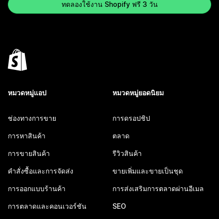
ทดลองใช้งาน Shopify ฟรี 3 วัน
หมวดหมู่แอป
หมวดหมู่ยอดนิยม
ช่องทางการขาย
การดรอปชิป
การหาสินค้า
ตลาด
การขายสินค้า
รีวิวสินค้า
คำสั่งซื้อและการจัดส่ง
ขายเพิ่มและขายเป็นชุด
การออกแบบร้านค้า
การส่งเสริมการตลาดผ่านอีเมล
การตลาดและคอนเวอร์ชัน
SEO