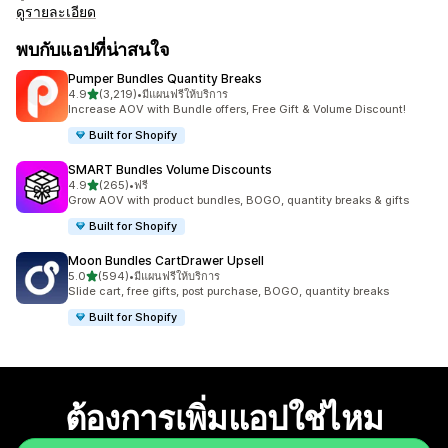
ดูรายละเอียด
พบกับแอปที่น่าสนใจ
Pumper Bundles Quantity Breaks
เต็ม 5 ดาว
4.9
(3,219)
•
มีแผนฟรีให้บริการ
ทั้งหมด 3219 รีวิว
Increase AOV with Bundle offers, Free Gift & Volume Discount!
Built for Shopify
SMART Bundles Volume Discounts
เต็ม 5 ดาว
4.9
(265)
•
ฟรี
ทั้งหมด 265 รีวิว
Grow AOV with product bundles, BOGO, quantity breaks & gifts
Built for Shopify
Moon Bundles CartDrawer Upsell
เต็ม 5 ดาว
5.0
(594)
•
มีแผนฟรีให้บริการ
ทั้งหมด 594 รีวิว
Slide cart, free gifts, post purchase, BOGO, quantity breaks
Built for Shopify
ต้องการเพิ่มแอปใช่ไหม