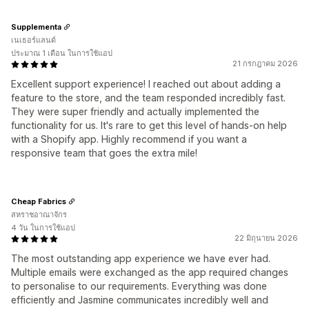
Supplementa
เนเธอร์แลนด์
ประมาณ 1 เดือน ในการใช้แอป
21 กรกฎาคม 2026
Excellent support experience! I reached out about adding a
feature to the store, and the team responded incredibly fast.
They were super friendly and actually implemented the
functionality for us. It's rare to get this level of hands-on help
with a Shopify app. Highly recommend if you want a
responsive team that goes the extra mile!
Cheap Fabrics
สหราชอาณาจักร
4 วัน ในการใช้แอป
22 มิถุนายน 2026
The most outstanding app experience we have ever had.
Multiple emails were exchanged as the app required changes
to personalise to our requirements. Everything was done
efficiently and Jasmine communicates incredibly well and