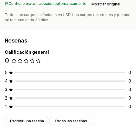
Contiene texto traducido automáticamente
Mostrar original
Todos los cargos se facturan en USD. Los cargos recurrentes y por uso
se facturan cada 30 días.
Reseñas
Calificación general
0
5
0
4
0
3
0
2
0
1
0
Escribir una reseña
Todas las reseñas