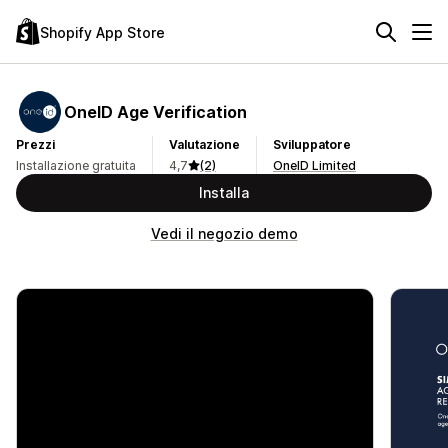
Shopify App Store
OneID Age Verification
Prezzi
Valutazione
Sviluppatore
Installazione gratuita
4,7
(2)
OneID Limited
Installa
Vedi il negozio demo