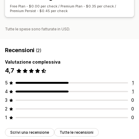
Free Plan - $0.00 per check / Premium Plan - $0.35 per check /
Premium Persist - $0.45 per check
Tutte le spese sono fatturate in USD.
Recensioni
(2)
Valutazione complessiva
4,7
5
1
4
1
3
0
2
0
1
0
Scrivi una recensione
Tutte le recensioni