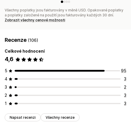
Všechny poplatky jsou fakturovány v měně USD. Opakované poplatky
a poplatky založené na použití jsou fakturovány každých 30 dní.
Zobrazit všechny cenové možnosti
Recenze
(106)
Celkové hodnocení
4,6
5
95
4
3
3
2
2
3
1
3
Napsat recenzi
Všechny recenze