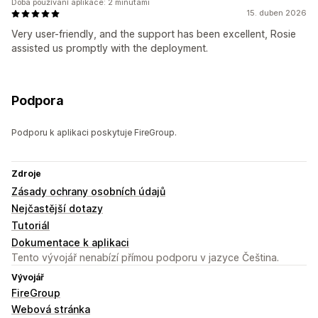
Doba používání aplikace: 2 minutami
15. duben 2026
Very user-friendly, and the support has been excellent, Rosie
assisted us promptly with the deployment.
Podpora
Podporu k aplikaci poskytuje FireGroup.
Zdroje
Zásady ochrany osobních údajů
Nejčastější dotazy
Tutoriál
Dokumentace k aplikaci
Tento vývojář nenabízí přímou podporu v jazyce Čeština.
Vývojář
FireGroup
Webová stránka