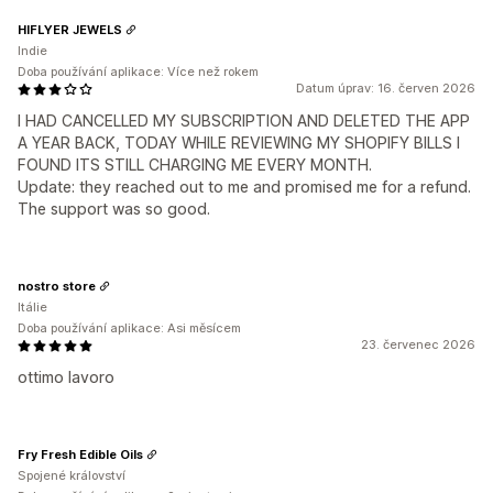
HIFLYER JEWELS
Indie
Doba používání aplikace: Více než rokem
Datum úprav: 16. červen 2026
I HAD CANCELLED MY SUBSCRIPTION AND DELETED THE APP
A YEAR BACK, TODAY WHILE REVIEWING MY SHOPIFY BILLS I
FOUND ITS STILL CHARGING ME EVERY MONTH.
Update: they reached out to me and promised me for a refund.
The support was so good.
nostro store
Itálie
Doba používání aplikace: Asi měsícem
23. červenec 2026
ottimo lavoro
Fry Fresh Edible Oils
Spojené království