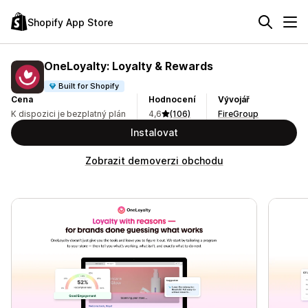
Shopify App Store
OneLoyalty: Loyalty & Rewards
Built for Shopify
Cena
Hodnocení
Vývojář
K dispozici je bezplatný plán
4,6
(106)
FireGroup
Instalovat
Zobrazit demoverzi obchodu