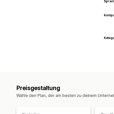
Sprac
Kompat
Kateg
Preisgestaltung
Wähle den Plan, der am besten zu deinem Unterne