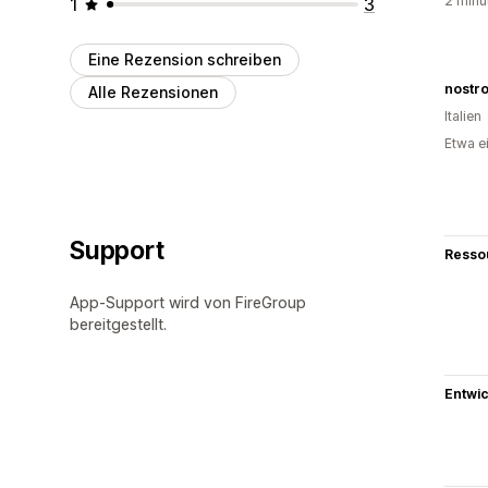
2 minu
1
3
Eine Rezension schreiben
nostro
Alle Rezensionen
Italien
Etwa e
Support
Resso
App-Support wird von FireGroup
bereitgestellt.
Entwic