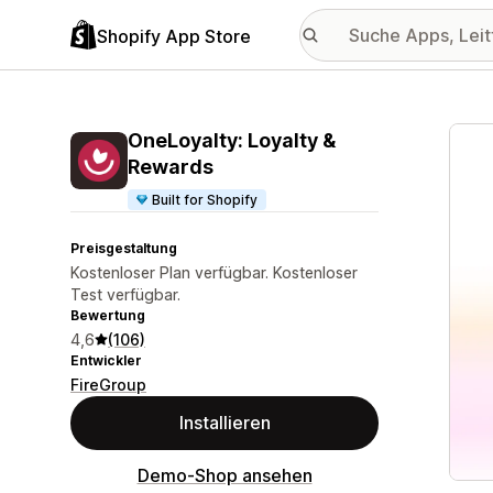
Shopify App Store
Vorge
OneLoyalty: Loyalty &
Rewards
Built for Shopify
Preisgestaltung
Kostenloser Plan verfügbar. Kostenloser
Test verfügbar.
Bewertung
4,6
(106)
Entwickler
FireGroup
Installieren
Demo-Shop ansehen