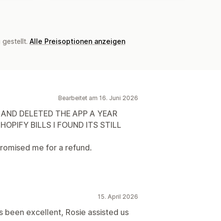
gestellt.
Alle Preisoptionen anzeigen
Bearbeitet am 16. Juni 2026
 AND DELETED THE APP A YEAR
OPIFY BILLS I FOUND ITS STILL
romised me for a refund.
15. April 2026
s been excellent, Rosie assisted us