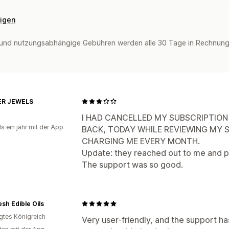
eigen
und nutzungsabhängige Gebühren werden alle 30 Tage in Rechnung 
ER JEWELS
I HAD CANCELLED MY SUBSCRIPTION
s ein jahr mit der App
BACK, TODAY WHILE REVIEWING MY SH
CHARGING ME EVERY MONTH.
Update: they reached out to me and p
The support was so good.
esh Edible Oils
igtes Königreich
Very user-friendly, and the support ha