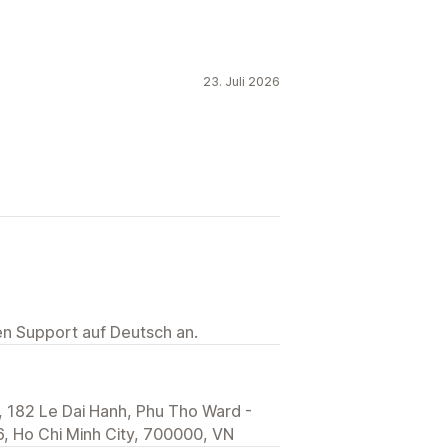
23. Juli 2026
ten Support auf Deutsch an.
 182 Le Dai Hanh, Phu Tho Ward -
, Ho Chi Minh City, 700000, VN