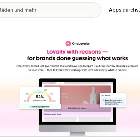
Apps durchs
stellte Bildergalerie