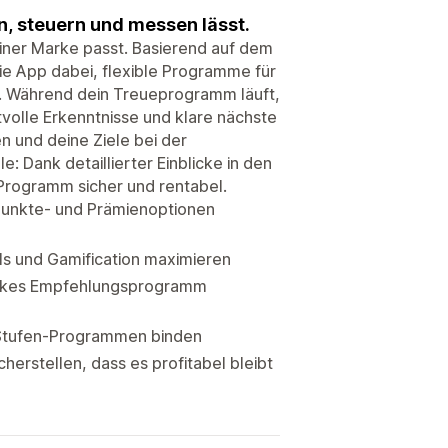
n, steuern und messen lässt.
einer Marke passt. Basierend auf dem
die App dabei, flexible Programme für
. Während dein Treueprogramm läuft,
volle Erkenntnisse und klare nächste
en und deine Ziele bei der
: Dank detaillierter Einblicke in den
Programm sicher und rentabel.
 Punkte- und Prämienoptionen
s und Gamification maximieren
arkes Empfehlungsprogramm
P-Stufen-Programmen binden
rstellen, dass es profitabel bleibt