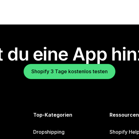
 du eine App hi
Shopify 3 Tage kostenlos testen
Top-Kategorien
Ressourcen
Dropshipping
Shopify Hel