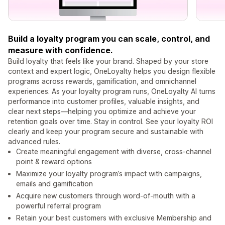
Build a loyalty program you can scale, control, and
measure with confidence.
Build loyalty that feels like your brand. Shaped by your store
context and expert logic, OneLoyalty helps you design flexible
programs across rewards, gamification, and omnichannel
experiences. As your loyalty program runs, OneLoyalty AI turns
performance into customer profiles, valuable insights, and
clear next steps—helping you optimize and achieve your
retention goals over time. Stay in control. See your loyalty ROI
clearly and keep your program secure and sustainable with
advanced rules.
Create meaningful engagement with diverse, cross-channel
point & reward options
Maximize your loyalty program’s impact with campaigns,
emails and gamification
Acquire new customers through word-of-mouth with a
powerful referral program
Retain your best customers with exclusive Membership and