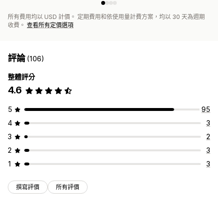
所有費用均以 USD 計價。 定期費用和依使用量計費方案，均以 30 天為週期
收費。
查看所有定價選項
評論
(106)
整體評分
4.6
5
95
4
3
3
2
2
3
1
3
撰寫評價
所有評價