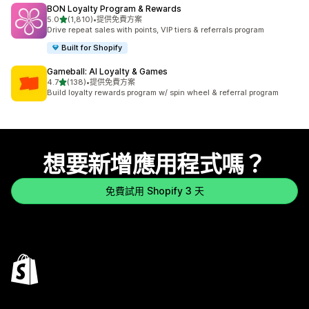
BON Loyalty Program & Rewards
滿分 5 顆星
5.0
(1,810)
•
提供免費方案
共有 1810 則評價
Drive repeat sales with points, VIP tiers & referrals program
Built for Shopify
Gameball: AI Loyalty & Games
滿分 5 顆星
4.7
(138)
•
提供免費方案
共有 138 則評價
Build loyalty rewards program w/ spin wheel & referral program
想要新增應用程式嗎？
免費試用 Shopify 3 天