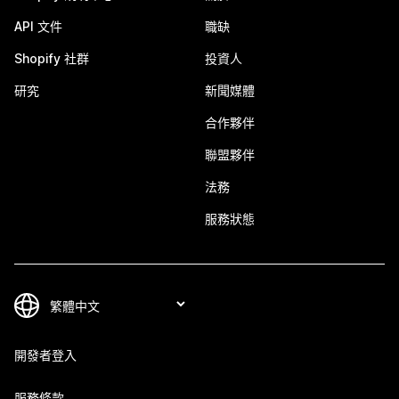
API 文件
職缺
Shopify 社群
投資人
研究
新聞媒體
合作夥伴
聯盟夥伴
法務
服務狀態
開發者登入
服務條款