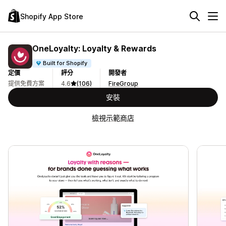
Shopify App Store
OneLoyalty: Loyalty & Rewards
Built for Shopify
定價
評分
開發者
提供免費方案
4.6
(106)
FireGroup
安裝
檢視示範商店