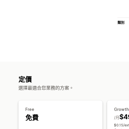
類別
定價
選擇最適合您業務的方案。
Free
Growth
$4
免費
/月
$0.15/ext