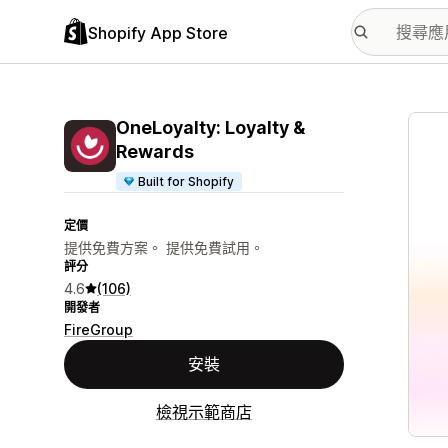
Shopify App Store
主要
OneLoyalty: Loyalty &
Rewards
Built for Shopify
定價
提供免費方案。 提供免費試用。
評分
4.6
(106)
開發者
FireGroup
安裝
檢視示範商店