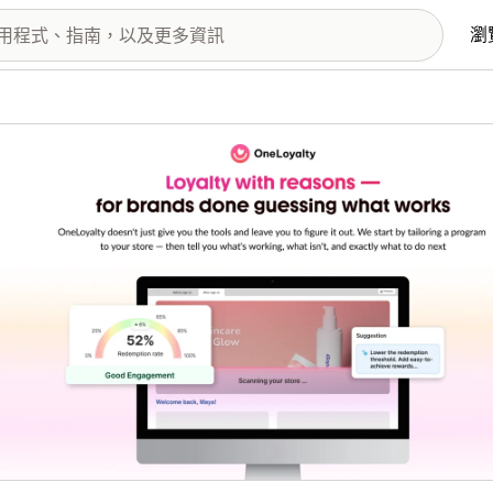
瀏
圖片圖庫