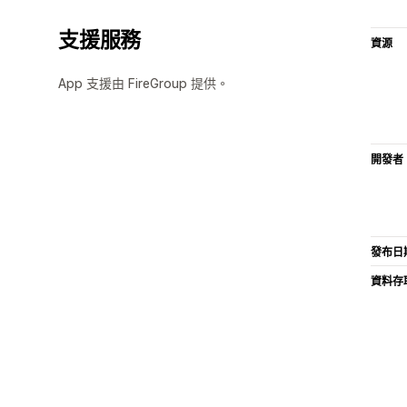
支援服務
資源
App 支援由 FireGroup 提供。
開發者
發布日
資料存