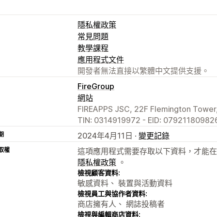
隱私權政策
常見問題
教學課程
應用程式文件
開發者無法直接以繁體中文提供支援。
FireGroup
網站
FIREAPPS JSC, 22F Flemington Tower,
TIN: 0314919972 - EID: 079211809826
期
2024年4月11日 ·
變更記錄
取權
這項應用程式需要存取以下資料，才能在
隱私權政策
。
檢視顧客資料:
敏感資料、 裝置與活動資料
檢視員工與協作者資料:
商店擁有人、 網誌投稿者
檢視與編輯商店資料: