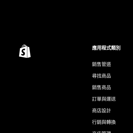
應用程式類別
銷售管道
尋找商品
銷售商品
訂單與運送
商店設計
行銷與轉換