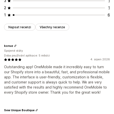
3
1
2
1
1
6
Napsat recenzi
Všechny recenze
konuz
Spojené státy
Doba používání aplikace: 5 měsíci
4. srpen 2026
Outstanding app! OneMobile made it incredibly easy to turn
our Shopify store into a beautiful, fast, and professional mobile
app. The interface is user-friendly, customization is flexible,
and customer support is always quick to help. We are very
satisfied with the results and highly recommend OneMobile to
every Shopify store owner. Thank you for the great work!
Sew Unique Boutique