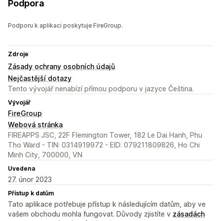
Podpora
Podporu k aplikaci poskytuje FireGroup.
Zdroje
Zásady ochrany osobních údajů
Nejčastější dotazy
Tento vývojář nenabízí přímou podporu v jazyce Čeština.
Vývojář
FireGroup
Webová stránka
FIREAPPS JSC, 22F Flemington Tower, 182 Le Dai Hanh, Phu
Tho Ward - TIN: 0314919972 - EID: 079211809826, Ho Chi
Minh City, 700000, VN
Uvedena
27. únor 2023
Přístup k datům
Tato aplikace potřebuje přístup k následujícím datům, aby ve
vašem obchodu mohla fungovat. Důvody zjistíte v
zásadách