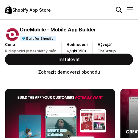
Shopify App Store
OneMobile ‑ Mobile App Builder
Built for Shopify
Cena
Hodnocení
Vývojář
K dispozici je bezplatný plán
4,9
(350)
FireGroup
Instalovat
Zobrazit demoverzi obchodu