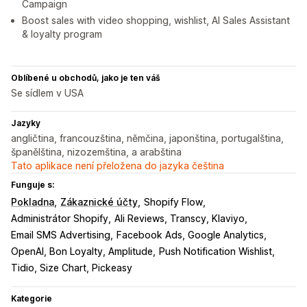
Campaign
Boost sales with video shopping, wishlist, AI Sales Assistant
& loyalty program
Oblíbené u obchodů, jako je ten váš
Se sídlem v USA
Jazyky
angličtina, francouzština, němčina, japonština, portugalština,
španělština, nizozemština, a arabština
Tato aplikace není přeložena do jazyka čeština
Funguje s:
Pokladna
Zákaznické účty
Shopify Flow
Administrátor Shopify
Ali Reviews, Transcy, Klaviyo
Email SMS Advertising
Facebook Ads, Google Analytics
OpenAI, Bon Loyalty, Amplitude
Push Notification Wishlist
Tidio, Size Chart, Pickeasy
Kategorie