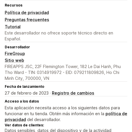
Recursos
Política de privacidad
Preguntas frecuentes
Tutorial
Este desarrollador no ofrece soporte técnico directo en
Español.
Desarrollador
FireGroup
Sitio web
FIREAPPS JSC, 22F Flemington Tower, 182 Le Dai Hanh, Phu
Tho Ward - TIN: 0314919972 - EID: 079211809826, Ho Chi
Minh City, 700000, VN
Fecha de lanzamiento
27 de febrero de 2023 ·
Registro de cambios
Acceso a los datos
Esta aplicación necesita acceso a los siguientes datos para
funcionar en tu tienda. Obtén más información en la
política de
privacidad
del desarrollador.
Ver datos de clientes:
Datos sensibles, datos del dispositivo y de la actividad