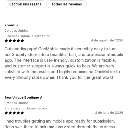
Escribir una reseña
Todas las reseñas
konuz
Estados Unidos
5 meses usando la aplicación
4 de agosto de 2026
Outstanding app! OneMobile made it incredibly easy to turn
our Shopify store into a beautiful, fast, and professional mobile
app. The interface is user-friendly, customization is flexible,
and customer support is always quick to help. We are very
satisfied with the results and highly recommend OneMobile to
every Shopify store owner. Thank you for the great work!
Sew Unique Boutique
Estados Unidos
2 días usando la aplicación
2 de julio de 2026
I had troubles getting my mobile app ready for submission,
Rean was there to help me every step through the process,