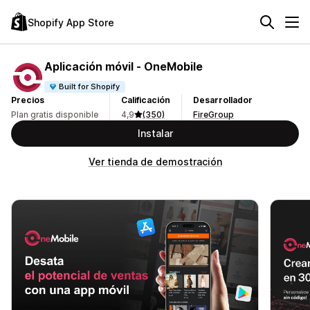
Shopify App Store
Aplicación móvil ‑ OneMobile
Built for Shopify
Precios
Calificación
Desarrollador
Plan gratis disponible
4,9
(350)
FireGroup
Instalar
Ver tienda de demostración