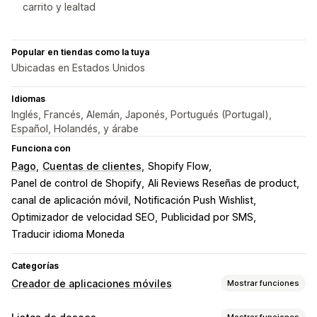
carrito y lealtad
Popular en tiendas como la tuya
Ubicadas en Estados Unidos
Idiomas
Inglés, Francés, Alemán, Japonés, Portugués (Portugal),
Español, Holandés, y árabe
Funciona con
Pago
Cuentas de clientes
Shopify Flow
Panel de control de Shopify
Ali Reviews Reseñas de product
canal de aplicación móvil
Notificación Push Wishlist
Optimizador de velocidad SEO
Publicidad por SMS
Traducir idioma Moneda
Categorías
Creador de aplicaciones móviles
Mostrar funciones
Personalización
Mostrar funciones