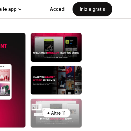
a le app
Accedi
Inizia gratis
+ Altre 11