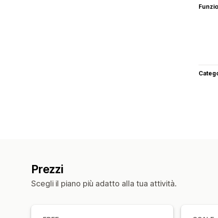
Funzi
Categ
Prezzi
Scegli il piano più adatto alla tua attività.