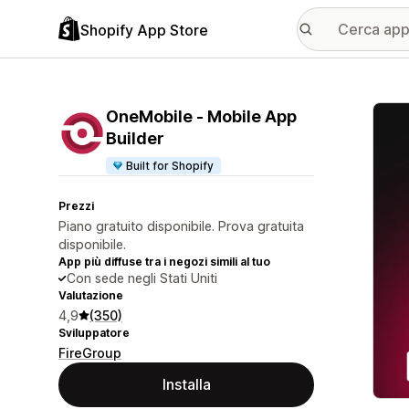
Shopify App Store
Galle
OneMobile ‑ Mobile App
Builder
Built for Shopify
Prezzi
Piano gratuito disponibile. Prova gratuita
disponibile.
App più diffuse tra i negozi simili al tuo
Con sede negli Stati Uniti
Valutazione
4,9
(350)
Sviluppatore
FireGroup
Installa