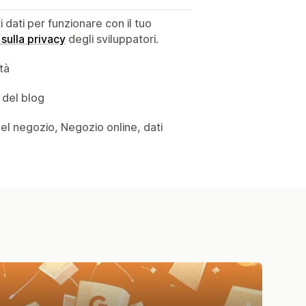
dati per funzionare con il tuo
 sulla privacy
degli sviluppatori.
ità
 del blog
i del negozio, Negozio online, dati