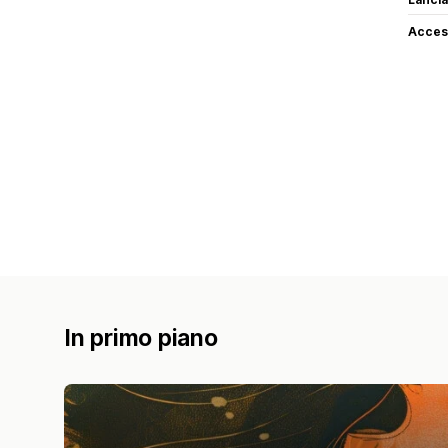
Access
In primo piano