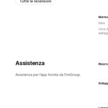
Tutte le recensioni
Marin
Italia
Circa 2
dell’ap
Assistenza
Risor
Assistenza per l’app fornita da FireGroup.
Svilup
Lancia