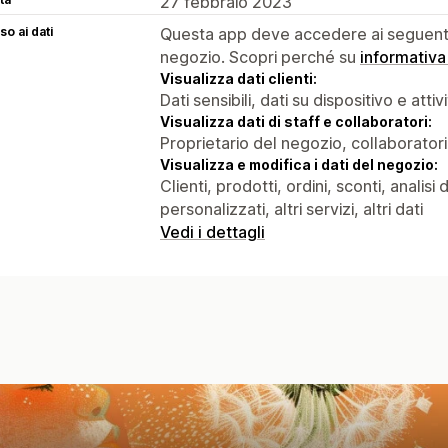
27 febbraio 2023
o ai dati
Questa app deve accedere ai seguenti 
negozio. Scopri perché su
informativa
Visualizza dati clienti:
Dati sensibili, dati su dispositivo e attiv
Visualizza dati di staff e collaboratori:
Proprietario del negozio, collaboratori
Visualizza e modifica i dati del negozio:
Clienti, prodotti, ordini, sconti, analis
personalizzati, altri servizi, altri dati
Vedi i dettagli