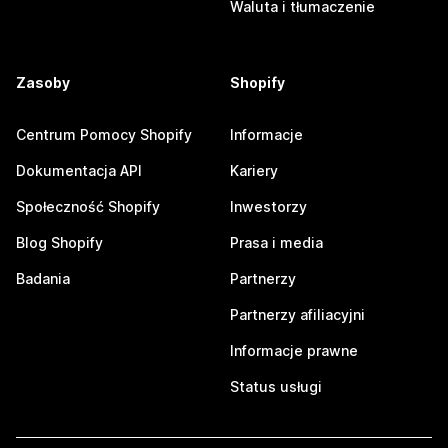
Waluta i tłumaczenie
Zasoby
Shopify
Centrum Pomocy Shopify
Informacje
Dokumentacja API
Kariery
Społeczność Shopify
Inwestorzy
Blog Shopify
Prasa i media
Badania
Partnerzy
Partnerzy afiliacyjni
Informacje prawne
Status usługi