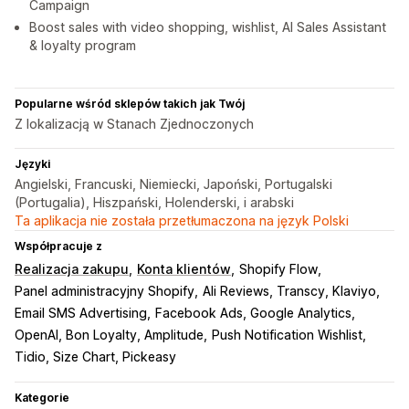
Campaign
Boost sales with video shopping, wishlist, AI Sales Assistant
& loyalty program
Popularne wśród sklepów takich jak Twój
Z lokalizacją w Stanach Zjednoczonych
Języki
Angielski, Francuski, Niemiecki, Japoński, Portugalski
(Portugalia), Hiszpański, Holenderski, i arabski
Ta aplikacja nie została przetłumaczona na język Polski
Współpracuje z
Realizacja zakupu
Konta klientów
Shopify Flow
Panel administracyjny Shopify
Ali Reviews, Transcy, Klaviyo
Email SMS Advertising
Facebook Ads, Google Analytics
OpenAI, Bon Loyalty, Amplitude
Push Notification Wishlist
Tidio, Size Chart, Pickeasy
Kategorie