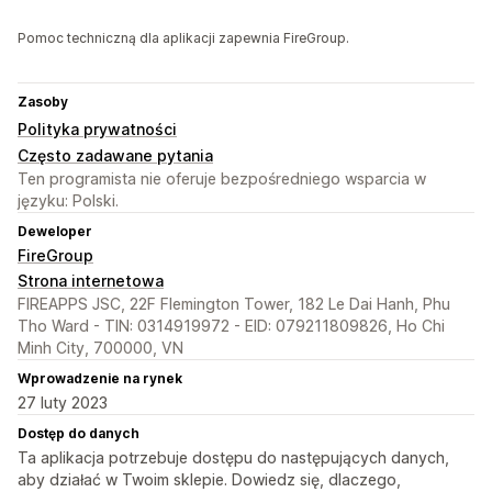
Pomoc techniczną dla aplikacji zapewnia FireGroup.
Zasoby
Polityka prywatności
Często zadawane pytania
Ten programista nie oferuje bezpośredniego wsparcia w
języku: Polski.
Deweloper
FireGroup
Strona internetowa
FIREAPPS JSC, 22F Flemington Tower, 182 Le Dai Hanh, Phu
Tho Ward - TIN: 0314919972 - EID: 079211809826, Ho Chi
Minh City, 700000, VN
Wprowadzenie na rynek
27 luty 2023
Dostęp do danych
Ta aplikacja potrzebuje dostępu do następujących danych,
aby działać w Twoim sklepie. Dowiedz się, dlaczego,