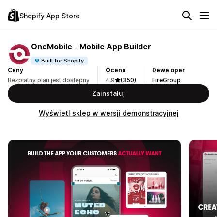
Shopify App Store
OneMobile ‑ Mobile App Builder
Built for Shopify
Ceny
Ocena
Deweloper
Bezpłatny plan jest dostępny
4,9
(350)
FireGroup
Zainstaluj
Wyświetl sklep w wersji demonstracyjnej