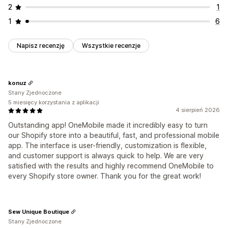
2
1
1
6
Napisz recenzję
Wszystkie recenzje
konuz
Stany Zjednoczone
5 miesięcy korzystania z aplikacji
4 sierpień 2026
Outstanding app! OneMobile made it incredibly easy to turn
our Shopify store into a beautiful, fast, and professional mobile
app. The interface is user-friendly, customization is flexible,
and customer support is always quick to help. We are very
satisfied with the results and highly recommend OneMobile to
every Shopify store owner. Thank you for the great work!
Sew Unique Boutique
Stany Zjednoczone