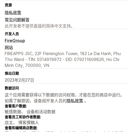
资源
隐私政策
常见问题解答
此开发者不提供直接的简体中文支持。
开发人员
FireGroup
网站
FIREAPPS JSC, 22F Flemington Tower, 182 Le Dai Hanh, Phu
Tho Ward - TIN: 0314919972 - EID: 079211809826, Ho Chi
Minh City, 700000, VN
推出日期
2023年2月27日
数据访问
这个应用需要获得以下数据的访问权限，才能在您的商店中运行。
如需了解原因，请查阅开发人员的
隐私政策
。
查看客户数据:
敏感数据、 设备和活动数据
查看员工和协作者数据:
店主、 博客撰稿人
查看和编辑商店数据: