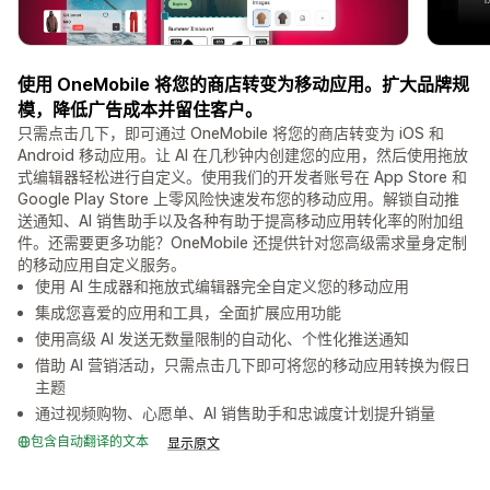
使用 OneMobile 将您的商店转变为移动应用。扩大品牌规
模，降低广告成本并留住客户。
只需点击几下，即可通过 OneMobile 将您的商店转变为 iOS 和
Android 移动应用。让 AI 在几秒钟内创建您的应用，然后使用拖放
式编辑器轻松进行自定义。使用我们的开发者账号在 App Store 和
Google Play Store 上零风险快速发布您的移动应用。解锁自动推
送通知、AI 销售助手以及各种有助于提高移动应用转化率的附加组
件。还需要更多功能？OneMobile 还提供针对您高级需求量身定制
的移动应用自定义服务。
使用 AI 生成器和拖放式编辑器完全自定义您的移动应用
集成您喜爱的应用和工具，全面扩展应用功能
使用高级 AI 发送无数量限制的自动化、个性化推送通知
借助 AI 营销活动，只需点击几下即可将您的移动应用转换为假日
主题
通过视频购物、心愿单、AI 销售助手和忠诚度计划提升销量
包含自动翻译的文本
显示原文