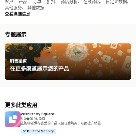
客户、 产品、 订单、 折扣、 商店分析、 在线商店、 自定义数据、
其他服务、 其他数据
查看详细信息
专题展示
销售渠道
在更多渠道展示您的产品
更多此类应用
Wishlist by Square
星（满分 5 星）
5.0
(90)
•
免费
总共 90 条评论
让购物者保存喜爱的产品以便日后购买，从而提升销量
Built for Shopify