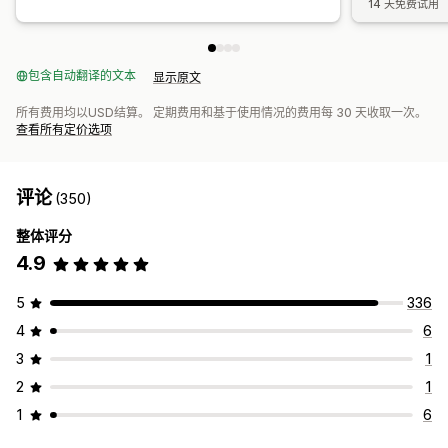
14 天免费试用
包含自动翻译的文本
显示原文
所有费用均以USD结算。 定期费用和基于使用情况的费用每 30 天收取一次。
查看所有定价选项
评论
(350)
整体评分
4.9
5
336
4
6
3
1
2
1
1
6