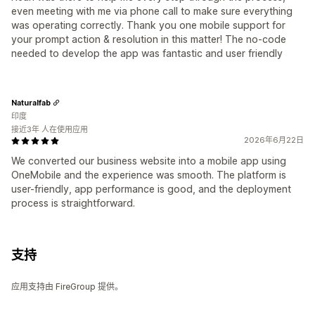
even meeting with me via phone call to make sure everything
was operating correctly. Thank you one mobile support for
your prompt action & resolution in this matter! The no-code
needed to develop the app was fantastic and user friendly
Naturalfab
印度
接近3年 人在使用应用
2026年6月22日
We converted our business website into a mobile app using
OneMobile and the experience was smooth. The platform is
user-friendly, app performance is good, and the deployment
process is straightforward.
支持
应用支持由 FireGroup 提供。