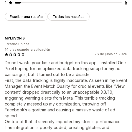
1
5
Escribir una reseña
Todas las reseñas
MYLUVON
Estados Unidos
14 días usando la aplicación
28 de junio de 2026
Do not waste your time and budget on this app. I installed One
Pixel hoping for an optimized data tracking setup for my ad
campaigns, but it turned out to be a disaster.
First, the data tracking is highly inaccurate. As seen in my Event
Manager, the Event Match Quality for crucial events like "View
content" dropped drastically to an unacceptable 3.3/10,
triggering warning alerts from Meta. This terrible tracking
completely messed up my optimization, throwing off
Facebook’s algorithm and causing a massive waste of ad
spend.
On top of that, it severely impacted my store's performance.
The integration is poorly coded, creating glitches and