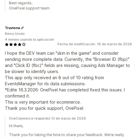
Best regards,
OnePixel support team
Truviona
Reino Unido
4 meses usando la aplicación
Fecha de modificación: 16 de marzo de 2026
I hope the DEV team can "skin in the game" and consider
sending more complete data. Currently, the "Browser ID (fbp)"
and "Click ID (fbc)" fields are missing, causing Ads Manager to
be slower to identify users.
This app only received an 8 out of 10 rating from
EventsManager for its data submissions.
*Edite 16.3.2026: OnePixel has completed fixed this issues. I
confirmed it.
This is very important for ecommerce.
Thank you for quick support, OnePixel.
OneCommerce respondió 13 de marzo de 2026
Hi there,
Thank you for taking the time to share your feedback. We’re really