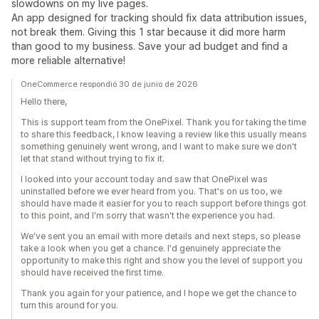
slowdowns on my live pages.
An app designed for tracking should fix data attribution issues,
not break them. Giving this 1 star because it did more harm
than good to my business. Save your ad budget and find a
more reliable alternative!
OneCommerce respondió 30 de junio de 2026
Hello there,
This is support team from the OnePixel. Thank you for taking the time
to share this feedback, I know leaving a review like this usually means
something genuinely went wrong, and I want to make sure we don't
let that stand without trying to fix it.
I looked into your account today and saw that OnePixel was
uninstalled before we ever heard from you. That's on us too, we
should have made it easier for you to reach support before things got
to this point, and I'm sorry that wasn't the experience you had.
We've sent you an email with more details and next steps, so please
take a look when you get a chance. I'd genuinely appreciate the
opportunity to make this right and show you the level of support you
should have received the first time.
Thank you again for your patience, and I hope we get the chance to
turn this around for you.