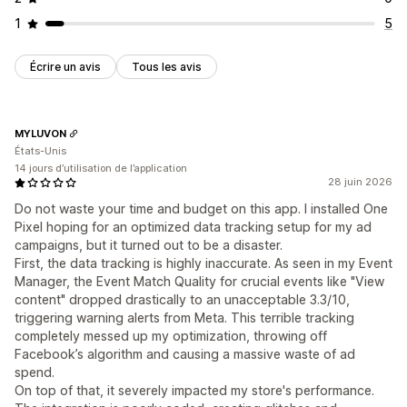
1
5
Écrire un avis
Tous les avis
MYLUVON
États-Unis
14 jours d’utilisation de l’application
28 juin 2026
Do not waste your time and budget on this app. I installed One
Pixel hoping for an optimized data tracking setup for my ad
campaigns, but it turned out to be a disaster.
First, the data tracking is highly inaccurate. As seen in my Event
Manager, the Event Match Quality for crucial events like "View
content" dropped drastically to an unacceptable 3.3/10,
triggering warning alerts from Meta. This terrible tracking
completely messed up my optimization, throwing off
Facebook’s algorithm and causing a massive waste of ad
spend.
On top of that, it severely impacted my store's performance.