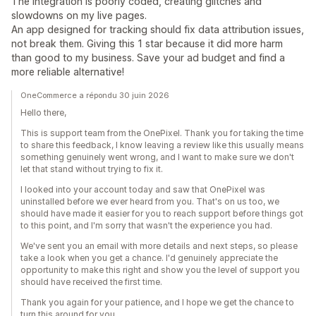
The integration is poorly coded, creating glitches and
slowdowns on my live pages.
An app designed for tracking should fix data attribution issues,
not break them. Giving this 1 star because it did more harm
than good to my business. Save your ad budget and find a
more reliable alternative!
OneCommerce a répondu 30 juin 2026
Hello there,
This is support team from the OnePixel. Thank you for taking the time
to share this feedback, I know leaving a review like this usually means
something genuinely went wrong, and I want to make sure we don't
let that stand without trying to fix it.
I looked into your account today and saw that OnePixel was
uninstalled before we ever heard from you. That's on us too, we
should have made it easier for you to reach support before things got
to this point, and I'm sorry that wasn't the experience you had.
We've sent you an email with more details and next steps, so please
take a look when you get a chance. I'd genuinely appreciate the
opportunity to make this right and show you the level of support you
should have received the first time.
Thank you again for your patience, and I hope we get the chance to
turn this around for you.