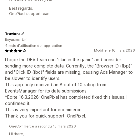
Best regards,
OnePixel support team
Truviona
Royaume-Uni
4 mois d’utilisation de l’application
Modifié le 16 mars 2026
I hope the DEV team can "skin in the game" and consider
sending more complete data. Currently, the "Browser ID (fbp)"
and "Click ID (fbc)" fields are missing, causing Ads Manager to
be slower to identify users.
This app only received an 8 out of 10 rating from
EventsManager for its data submissions.
*Edite 16.3.2026: OnePixel has completed fixed this issues. I
confirmed it.
This is very important for ecommerce.
Thank you for quick support, OnePixel.
OneCommerce a répondu 13 mars 2026
Hi there,