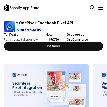
Shopify App Store
α OnePixel: Facebook Pixel API
Built for Shopify
Tarification
Note
Développeur
Forfait gratuit disponible
4,3
(79)
OneCommerce
Installer