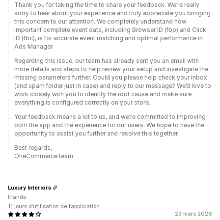
Thank you for taking the time to share your feedback. We’re really
sorry to hear about your experience and truly appreciate you bringing
this concern to our attention. We completely understand how
important complete event data, including Browser ID (fbp) and Click
ID (fbc), is for accurate event matching and optimal performance in
Ads Manager.
Regarding this issue, our team has already sent you an email with
more details and steps to help review your setup and investigate the
missing parameters further. Could you please help check your inbox
(and spam folder just in case) and reply to our message? We’d love to
work closely with you to identify the root cause and make sure
everything is configured correctly on your store.
Your feedback means a lot to us, and we’re committed to improving
both the app and the experience for our users. We hope to have the
opportunity to assist you further and resolve this together.
Best regards,
OneCommerce team
Luxury Interiors
Irlande
11 jours d’utilisation de l’application
23 mars 2026