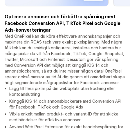
Optimera annonser och förbättra spårning med
Facebook Conversion API, TikTok Pixel och Google
Ads-konverteringar
Med OnePixel kan du köra effektivare annonskampanjer och
maximera din ROAS tack vare exakt pixelspårning. Med några
få klick kan du smidigt konfigurera, installera och hantera hur
många pixlar du vill från Facebook, TikTok, Google, Snapchat,
Twitter, Microsoft och Pinterest. Dessutom gör vår spårning
med Conversion API det möjligt att kringgå iOS 14 och
annonsblockerare, så att du inte missar någon data! OnePixel
sparar också massor av tid åt dig genom att omedelbart skapa
högt segmenterade målgruppslistor för Facebook-annonser.
Lägg till flera pixlar på din webbplats utan kodning eller
kontoanslutning
Kringgå iOS 14 och annonsblockerare med Conversion API
för Facebook, TikTok och Google Ads
Växla enkelt mellan produkt- och variant-ID för att skicka
med händelser för effektiva annonser
Använd Web Pixel Extension för exakt händelsespårning för