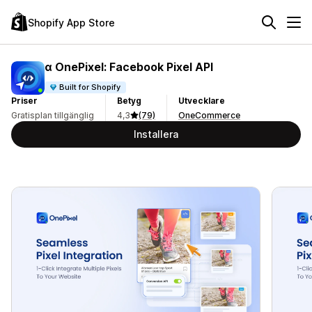
Shopify App Store
α OnePixel: Facebook Pixel API
Built for Shopify
Priser
Betyg
Utvecklare
Gratisplan tillgänglig
4,3
(79)
OneCommerce
Installera