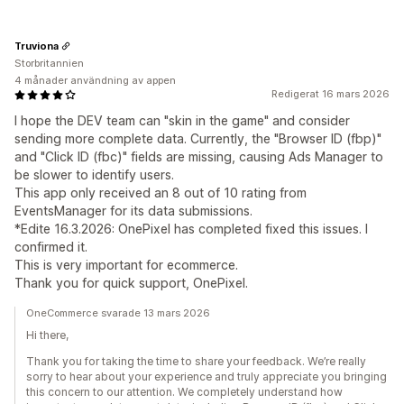
Truviona
Storbritannien
4 månader användning av appen
Redigerat 16 mars 2026
I hope the DEV team can "skin in the game" and consider
sending more complete data. Currently, the "Browser ID (fbp)"
and "Click ID (fbc)" fields are missing, causing Ads Manager to
be slower to identify users.
This app only received an 8 out of 10 rating from
EventsManager for its data submissions.
*Edite 16.3.2026: OnePixel has completed fixed this issues. I
confirmed it.
This is very important for ecommerce.
Thank you for quick support, OnePixel.
OneCommerce svarade 13 mars 2026
Hi there,
Thank you for taking the time to share your feedback. We’re really
sorry to hear about your experience and truly appreciate you bringing
this concern to our attention. We completely understand how