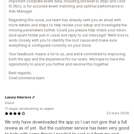
important complete event data, including Browser ID (fbp) and Click
ID (fbc), is for accurate event matching and optimal performance in
Ads Manager.
Regarding this issue, our team has already sent you an email with
more details and steps to help review your setup and investigate the
missing parameters further. Could you please help check your inbox
(and spam folder just in case) and reply to our message? We’d love to
work closely with you to identify the root cause and make sure
everything is configured correctly on your store.
Your feedback means a lot to us, and we’re committed to improving
both the app and the experience for our users. We hope to have the
opportunity to assist you further and resolve this together.
Best regards,
OneCommerce team
Luxury Interiors
Irland
11 dagar användning av appen
23 mars 2026
We only have downloaded the app so I can not give that a full
review as of yet . But the customer service has been very good
to help with some things I needed to sort out from my end .