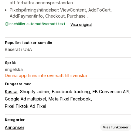
att förbättra annonsprestandan
Pixelspårningshändelser: ViewContent, AddToCart,
AddPaymentInfo, Checkout, Purchase ...
Innehåller automatöversatt text
Visa original
Populärt i butiker som din
Baserat i USA
Språk
engelska
Denna app finns inte översatt till svenska
Fungerar med
Kassa
Shopify-admin
Facebook tracking
FB Conversion API
Google Ad multipixel
Meta Pixel Facebook
Pixel Tiktok Ad Tixel
Kategorier
Annonser
Visa funktioner