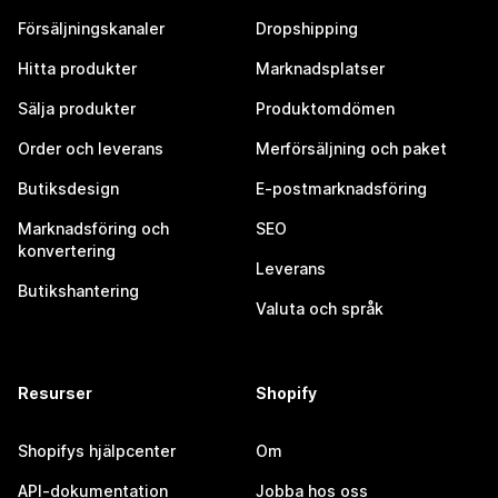
Försäljningskanaler
Dropshipping
Hitta produkter
Marknadsplatser
Sälja produkter
Produktomdömen
Order och leverans
Merförsäljning och paket
Butiksdesign
E-postmarknadsföring
Marknadsföring och
SEO
konvertering
Leverans
Butikshantering
Valuta och språk
Resurser
Shopify
Shopifys hjälpcenter
Om
API-dokumentation
Jobba hos oss