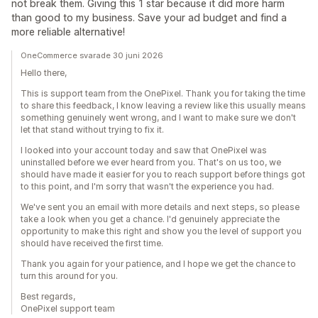
not break them. Giving this 1 star because it did more harm
than good to my business. Save your ad budget and find a
more reliable alternative!
OneCommerce svarade 30 juni 2026
Hello there,
This is support team from the OnePixel. Thank you for taking the time
to share this feedback, I know leaving a review like this usually means
something genuinely went wrong, and I want to make sure we don't
let that stand without trying to fix it.
I looked into your account today and saw that OnePixel was
uninstalled before we ever heard from you. That's on us too, we
should have made it easier for you to reach support before things got
to this point, and I'm sorry that wasn't the experience you had.
We've sent you an email with more details and next steps, so please
take a look when you get a chance. I'd genuinely appreciate the
opportunity to make this right and show you the level of support you
should have received the first time.
Thank you again for your patience, and I hope we get the chance to
turn this around for you.
Best regards,
OnePixel support team