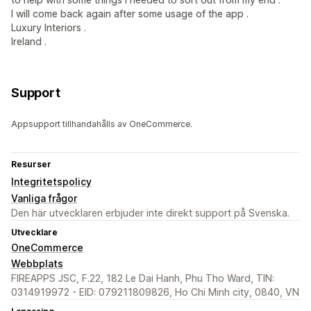
I will come back again after some usage of the app .
Luxury Interiors .
Ireland .
Support
Appsupport tillhandahålls av OneCommerce.
Resurser
Integritetspolicy
Vanliga frågor
Den här utvecklaren erbjuder inte direkt support på Svenska.
Utvecklare
OneCommerce
Webbplats
FIREAPPS JSC, F.22, 182 Le Dai Hanh, Phu Tho Ward, TIN:
0314919972 - EID: 079211809826, Ho Chi Minh city, 0840, VN